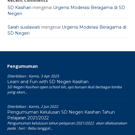
Recent Comments
mengenai
SD Kasihan
Urgensi Moderasi Beragama di SD
Negeri
mengenai
Sarah susilawati
Urgensi Moderasi Beragama di
SD Negeri
Pengumuman
Diterbitkan :
Kamis, 3 Apr 2025
Learn and Fun with SD Negeri Kasihan
SD Negeri Kasihan open school loh, ayo buruan ikuti berbagai lomba
yang akan...
Diterbitkan :
Kamis, 2 Jun 2022
Pengumuman Kelulusan SD Negeri Kasihan Tahun
Pelajaran 2021/2022
Pengumuman kelulusan tahun pelajaran 2021/2022 akan dilaksanakan
pada : hari : Rabu tanggal...