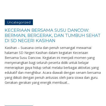
Uncategorized
KECERIAAN BERSAMA SUSU DANCOW:
BERMAIN, BERGERAK, DAN TUMBUH SEHAT
DI SD NEGERI KASIHAN
Kasihan – Suasana ceria dan penuh semangat mewarnai
halaman SD Negeri Kasihan dalam kegiatan Keceriaan
Bersama Susu Dancow. Kegiatan ini menjadi momen yang
menyenangkan bagi seluruh peserta didik untuk belajar
menerapkan gaya hidup sehat melalui berbagai aktivitas yang
edukatif dan menghibur. Acara diawali dengan senam bersama
yang diikuti dengan penuh antusias oleh para siswa dan guru.
Gerakan-gerakan yang energik membuat...