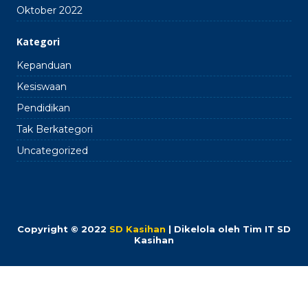
Oktober 2022
Kategori
Kepanduan
Kesiswaan
Pendidikan
Tak Berkategori
Uncategorized
Copyright © 2022
SD Kasihan
| Dikelola oleh Tim IT SD
Kasihan