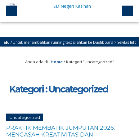
Untuk menambahkan running text silahkan ke Dashboard > Sekilas Info
Anda ada di :
Home
/
Kategori "Uncategorized"
Kategori : Uncategorized
Uncategorized
PRAKTIK MEMBATIK JUMPUTAN 2026:
MENGASAH KREATIVITAS DAN