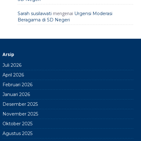
mengenai
Sarah susilawati
Urgensi Moderasi
Beragama di SD Negeri
Arsip
Juli 2026
April 2026
Februari 2026
Januari 2026
Desember 2025
November 2025
Oktober 2025
Agustus 2025