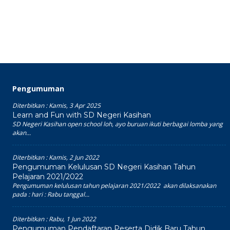
Pengumuman
Diterbitkan :
Kamis, 3 Apr 2025
Learn and Fun with SD Negeri Kasihan
SD Negeri Kasihan open school loh, ayo buruan ikuti berbagai lomba yang
akan...
Diterbitkan :
Kamis, 2 Jun 2022
Pengumuman Kelulusan SD Negeri Kasihan Tahun
Pelajaran 2021/2022
Pengumuman kelulusan tahun pelajaran 2021/2022 akan dilaksanakan
pada : hari : Rabu tanggal...
Diterbitkan :
Rabu, 1 Jun 2022
Pengumuman Pendaftaran Peserta Didik Baru Tahun