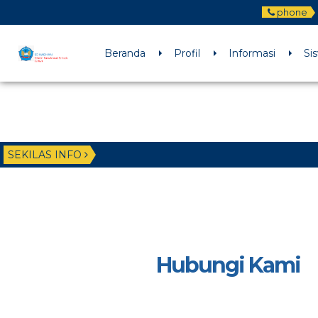
phone
Beranda
Profil
Informasi
Si
SEKILAS INFO
Hubungi Kami