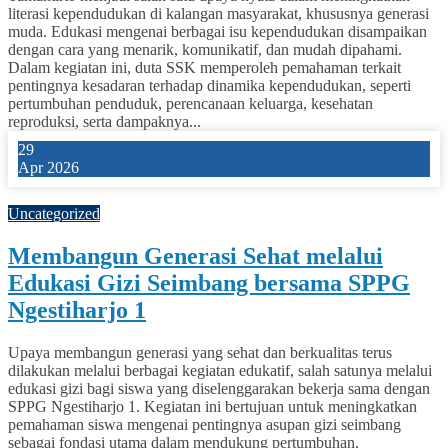
literasi kependudukan di kalangan masyarakat, khususnya generasi
muda. Edukasi mengenai berbagai isu kependudukan disampaikan
dengan cara yang menarik, komunikatif, dan mudah dipahami.
Dalam kegiatan ini, duta SSK memperoleh pemahaman terkait
pentingnya kesadaran terhadap dinamika kependudukan, seperti
pertumbuhan penduduk, perencanaan keluarga, kesehatan
reproduksi, serta dampaknya...
29
Apr 2026
0
Uncategorized
Membangun Generasi Sehat melalui
Edukasi Gizi Seimbang bersama SPPG
Ngestiharjo 1
Upaya membangun generasi yang sehat dan berkualitas terus
dilakukan melalui berbagai kegiatan edukatif, salah satunya melalui
edukasi gizi bagi siswa yang diselenggarakan bekerja sama dengan
SPPG Ngestiharjo 1. Kegiatan ini bertujuan untuk meningkatkan
pemahaman siswa mengenai pentingnya asupan gizi seimbang
sebagai fondasi utama dalam mendukung pertumbuhan,