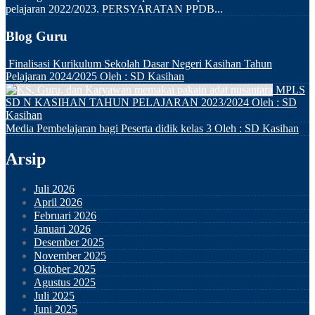
pelajaran 2022/2023. PERSYARATAN PPDB...
Blog Guru
Finalisasi Kurikulum Sekolah Dasar Negeri Kasihan Tahun
Pelajaran 2024/2025
Oleh : SD Kasihan
MPLS
SD N KASIHAN TAHUN PELAJARAN 2023/2024
Oleh : SD
Kasihan
Media Pembelajaran bagi Peserta didik kelas 3
Oleh : SD Kasihan
Arsip
Juli 2026
April 2026
Februari 2026
Januari 2026
Desember 2025
November 2025
Oktober 2025
Agustus 2025
Juli 2025
Juni 2025