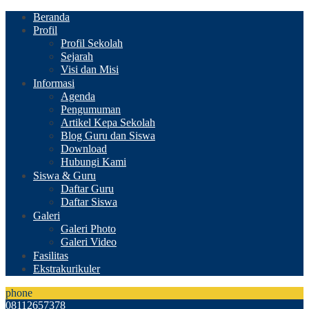
Beranda
Profil
Profil Sekolah
Sejarah
Visi dan Misi
Informasi
Agenda
Pengumuman
Artikel Kepa Sekolah
Blog Guru dan Siswa
Download
Hubungi Kami
Siswa & Guru
Daftar Guru
Daftar Siswa
Galeri
Galeri Photo
Galeri Video
Fasilitas
Ekstrakurikuler
phone
08112657378