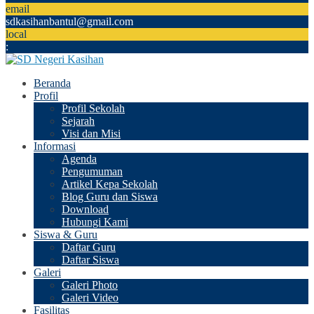
email
sdkasihanbantul@gmail.com
local
:
Beranda
Profil
Profil Sekolah
Sejarah
Visi dan Misi
Informasi
Agenda
Pengumuman
Artikel Kepa Sekolah
Blog Guru dan Siswa
Download
Hubungi Kami
Siswa & Guru
Daftar Guru
Daftar Siswa
Galeri
Galeri Photo
Galeri Video
Fasilitas