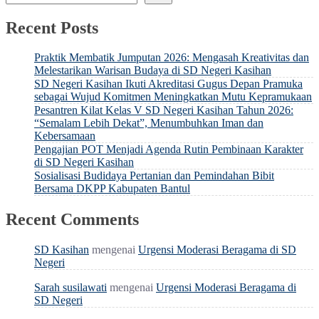
Recent Posts
Praktik Membatik Jumputan 2026: Mengasah Kreativitas dan
Melestarikan Warisan Budaya di SD Negeri Kasihan
SD Negeri Kasihan Ikuti Akreditasi Gugus Depan Pramuka
sebagai Wujud Komitmen Meningkatkan Mutu Kepramukaan
Pesantren Kilat Kelas V SD Negeri Kasihan Tahun 2026:
“Semalam Lebih Dekat”, Menumbuhkan Iman dan
Kebersamaan
Pengajian POT Menjadi Agenda Rutin Pembinaan Karakter
di SD Negeri Kasihan
Sosialisasi Budidaya Pertanian dan Pemindahan Bibit
Bersama DKPP Kabupaten Bantul
Recent Comments
SD Kasihan
mengenai
Urgensi Moderasi Beragama di SD
Negeri
Sarah susilawati
mengenai
Urgensi Moderasi Beragama di
SD Negeri