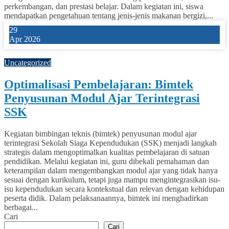
perkembangan, dan prestasi belajar. Dalam kegiatan ini, siswa
mendapatkan pengetahuan tentang jenis-jenis makanan bergizi,...
29
Apr 2026
0
Uncategorized
Optimalisasi Pembelajaran: Bimtek
Penyusunan Modul Ajar Terintegrasi
SSK
Kegiatan bimbingan teknis (bimtek) penyusunan modul ajar
terintegrasi Sekolah Siaga Kependudukan (SSK) menjadi langkah
strategis dalam mengoptimalkan kualitas pembelajaran di satuan
pendidikan. Melalui kegiatan ini, guru dibekali pemahaman dan
keterampilan dalam mengembangkan modul ajar yang tidak hanya
sesuai dengan kurikulum, tetapi juga mampu mengintegrasikan isu-
isu kependudukan secara kontekstual dan relevan dengan kehidupan
peserta didik. Dalam pelaksanaannya, bimtek ini menghadirkan
berbagai...
Cari
Cari