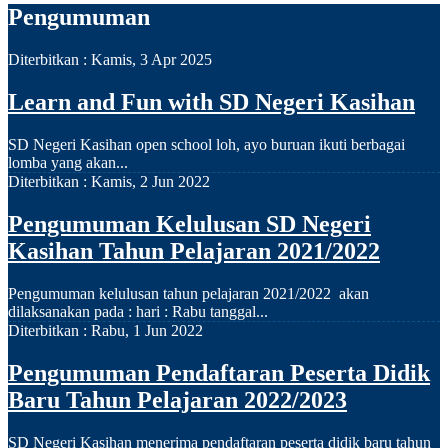
Pengumuman
Diterbitkan :
Kamis, 3 Apr 2025
Learn and Fun with SD Negeri Kasihan
SD Negeri Kasihan open school loh, ayo buruan ikuti berbagai
lomba yang akan...
Diterbitkan :
Kamis, 2 Jun 2022
Pengumuman Kelulusan SD Negeri
Kasihan Tahun Pelajaran 2021/2022
Pengumuman kelulusan tahun pelajaran 2021/2022 akan
dilaksanakan pada : hari : Rabu tanggal...
Diterbitkan :
Rabu, 1 Jun 2022
Pengumuman Pendaftaran Peserta Didik
Baru Tahun Pelajaran 2022/2023
SD Negeri Kasihan menerima pendaftaran peserta didik baru tahun