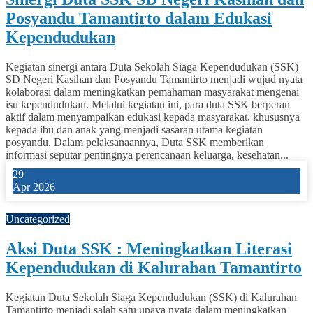
Posyandu Tamantirto dalam Edukasi
Kependudukan
Kegiatan sinergi antara Duta Sekolah Siaga Kependudukan (SSK)
SD Negeri Kasihan dan Posyandu Tamantirto menjadi wujud nyata
kolaborasi dalam meningkatkan pemahaman masyarakat mengenai
isu kependudukan. Melalui kegiatan ini, para duta SSK berperan
aktif dalam menyampaikan edukasi kepada masyarakat, khususnya
kepada ibu dan anak yang menjadi sasaran utama kegiatan
posyandu. Dalam pelaksanaannya, Duta SSK memberikan
informasi seputar pentingnya perencanaan keluarga, kesehatan...
29
Apr 2026
0
Uncategorized
Aksi Duta SSK : Meningkatkan Literasi
Kependudukan di Kalurahan Tamantirto
Kegiatan Duta Sekolah Siaga Kependudukan (SSK) di Kalurahan
Tamantirto menjadi salah satu upaya nyata dalam meningkatkan