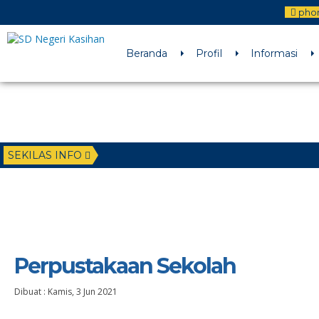
pho
Beranda
Profil
Informasi
SEKILAS INFO
Perpustakaan Sekolah
Dibuat :
Kamis, 3 Jun 2021