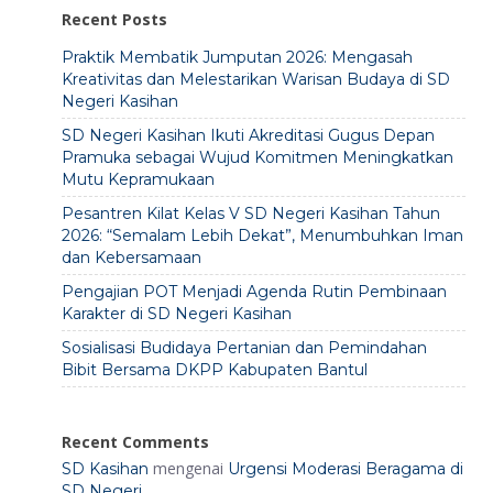
Recent Posts
Praktik Membatik Jumputan 2026: Mengasah
Kreativitas dan Melestarikan Warisan Budaya di SD
Negeri Kasihan
SD Negeri Kasihan Ikuti Akreditasi Gugus Depan
Pramuka sebagai Wujud Komitmen Meningkatkan
Mutu Kepramukaan
Pesantren Kilat Kelas V SD Negeri Kasihan Tahun
2026: “Semalam Lebih Dekat”, Menumbuhkan Iman
dan Kebersamaan
Pengajian POT Menjadi Agenda Rutin Pembinaan
Karakter di SD Negeri Kasihan
Sosialisasi Budidaya Pertanian dan Pemindahan
Bibit Bersama DKPP Kabupaten Bantul
Recent Comments
mengenai
SD Kasihan
Urgensi Moderasi Beragama di
SD Negeri