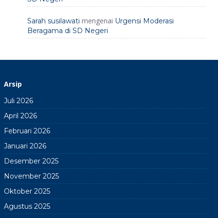
mengenai
Sarah susilawati
Urgensi Moderasi
Beragama di SD Negeri
Arsip
Juli 2026
April 2026
Februari 2026
Januari 2026
Desember 2025
November 2025
Oktober 2025
Agustus 2025