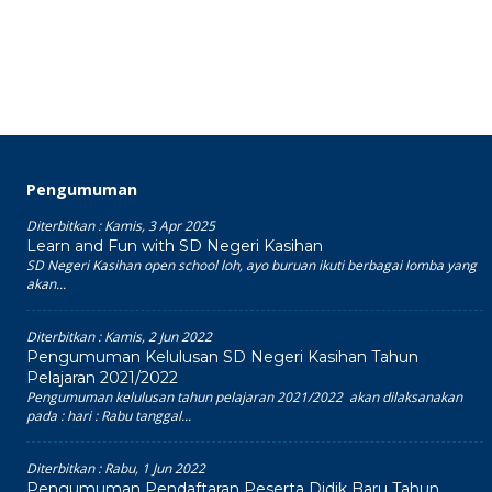
Pengumuman
Diterbitkan :
Kamis, 3 Apr 2025
Learn and Fun with SD Negeri Kasihan
SD Negeri Kasihan open school loh, ayo buruan ikuti berbagai lomba yang
akan...
Diterbitkan :
Kamis, 2 Jun 2022
Pengumuman Kelulusan SD Negeri Kasihan Tahun
Pelajaran 2021/2022
Pengumuman kelulusan tahun pelajaran 2021/2022 akan dilaksanakan
pada : hari : Rabu tanggal...
Diterbitkan :
Rabu, 1 Jun 2022
Pengumuman Pendaftaran Peserta Didik Baru Tahun