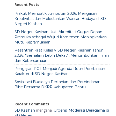
Recent Posts
Praktik Membatik Jumputan 2026: Mengasah
Kreativitas dan Melestarikan Warisan Budaya di SD
Negeri Kasihan
SD Negeri Kasihan Ikuti Akreditasi Gugus Depan
Pramuka sebagai Wujud Komitmen Meningkatkan
Mutu Kepramukaan
Pesantren Kilat Kelas V SD Negeri Kasihan Tahun
2026: “Semalam Lebih Dekat”, Menumbuhkan Iman
dan Kebersamaan
Pengajian POT Menjadi Agenda Rutin Pembinaan
Karakter di SD Negeri Kasihan
Sosialisasi Budidaya Pertanian dan Pemindahan
Bibit Bersama DKPP Kabupaten Bantul
Recent Comments
mengenai
SD Kasihan
Urgensi Moderasi Beragama di
SD Negeri