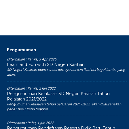
Pengumuman
Diterbitkan :
Kamis, 3 Apr 2025
Learn and Fun with SD Negeri Kasihan
SD Negeri Kasihan open school loh, ayo buruan ikuti berbagai lomba yang
akan...
Diterbitkan :
Kamis, 2 Jun 2022
Pengumuman Kelulusan SD Negeri Kasihan Tahun
Pelajaran 2021/2022
Pengumuman kelulusan tahun pelajaran 2021/2022 akan dilaksanakan
pada : hari : Rabu tanggal...
Diterbitkan :
Rabu, 1 Jun 2022
Pengumuman Pendaftaran Peserta Didik Baru Tahun