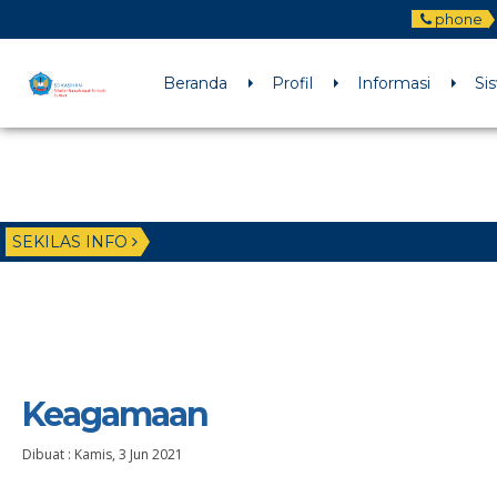
phone
Beranda
Profil
Informasi
Si
SEKILAS INFO
Keagamaan
Dibuat :
Kamis, 3 Jun 2021