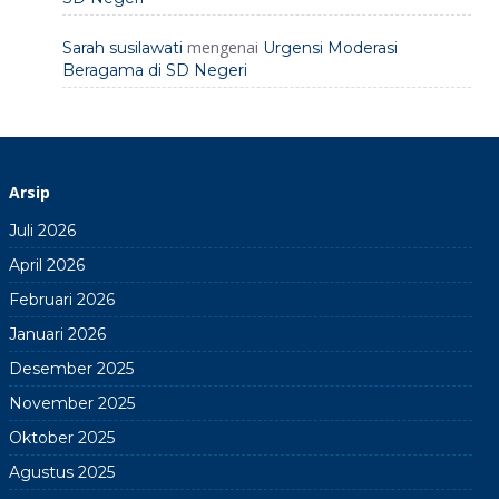
mengenai
Sarah susilawati
Urgensi Moderasi
Beragama di SD Negeri
Arsip
Juli 2026
April 2026
Februari 2026
Januari 2026
Desember 2025
November 2025
Oktober 2025
Agustus 2025