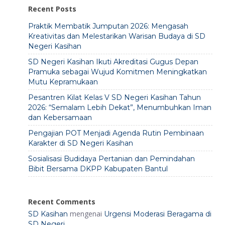
Recent Posts
Praktik Membatik Jumputan 2026: Mengasah
Kreativitas dan Melestarikan Warisan Budaya di SD
Negeri Kasihan
SD Negeri Kasihan Ikuti Akreditasi Gugus Depan
Pramuka sebagai Wujud Komitmen Meningkatkan
Mutu Kepramukaan
Pesantren Kilat Kelas V SD Negeri Kasihan Tahun
2026: “Semalam Lebih Dekat”, Menumbuhkan Iman
dan Kebersamaan
Pengajian POT Menjadi Agenda Rutin Pembinaan
Karakter di SD Negeri Kasihan
Sosialisasi Budidaya Pertanian dan Pemindahan
Bibit Bersama DKPP Kabupaten Bantul
Recent Comments
mengenai
SD Kasihan
Urgensi Moderasi Beragama di
SD Negeri