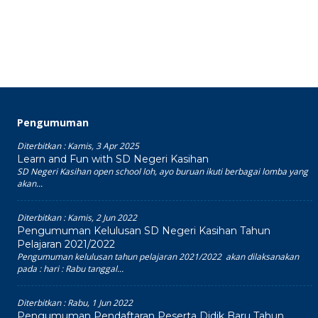
Pengumuman
Diterbitkan :
Kamis, 3 Apr 2025
Learn and Fun with SD Negeri Kasihan
SD Negeri Kasihan open school loh, ayo buruan ikuti berbagai lomba yang
akan...
Diterbitkan :
Kamis, 2 Jun 2022
Pengumuman Kelulusan SD Negeri Kasihan Tahun
Pelajaran 2021/2022
Pengumuman kelulusan tahun pelajaran 2021/2022 akan dilaksanakan
pada : hari : Rabu tanggal...
Diterbitkan :
Rabu, 1 Jun 2022
Pengumuman Pendaftaran Peserta Didik Baru Tahun