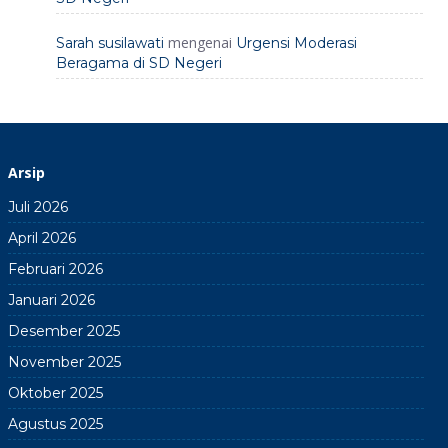
mengenai
Sarah susilawati
Urgensi Moderasi
Beragama di SD Negeri
Arsip
Juli 2026
April 2026
Februari 2026
Januari 2026
Desember 2025
November 2025
Oktober 2025
Agustus 2025