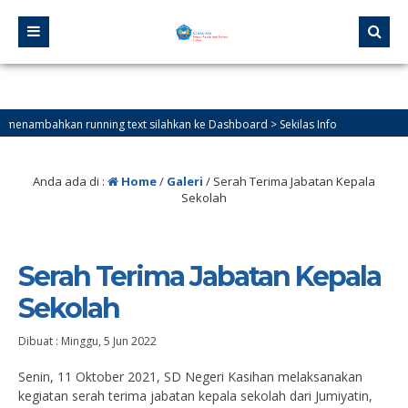
mbahkan running text silahkan ke Dashboard > Sekilas Info
Anda ada di :
Home
/
Galeri
/
Serah Terima Jabatan Kepala
Sekolah
Serah Terima Jabatan Kepala
Sekolah
Dibuat :
Minggu, 5 Jun 2022
Senin, 11 Oktober 2021, SD Negeri Kasihan melaksanakan
kegiatan serah terima jabatan kepala sekolah dari Jumiyatin,