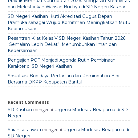
Praktik Membatik Jumputan 2026: Mengasah Kreativitas
dan Melestarikan Warisan Budaya di SD Negeri Kasihan
SD Negeri Kasihan Ikuti Akreditasi Gugus Depan
Pramuka sebagai Wujud Komitmen Meningkatkan Mutu
Kepramukaan
Pesantren Kilat Kelas V SD Negeri Kasihan Tahun 2026:
“Semalam Lebih Dekat”, Menumbuhkan Iman dan
Kebersamaan
Pengajian POT Menjadi Agenda Rutin Pembinaan
Karakter di SD Negeri Kasihan
Sosialisasi Budidaya Pertanian dan Pemindahan Bibit
Bersama DKPP Kabupaten Bantul
Recent Comments
mengenai
SD Kasihan
Urgensi Moderasi Beragama di SD
Negeri
mengenai
Sarah susilawati
Urgensi Moderasi Beragama di
SD Negeri