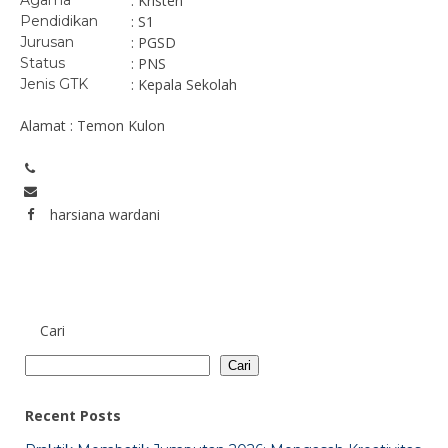
Agama
: Kristen
Pendidikan
: S1
Jurusan
: PGSD
Status
: PNS
Jenis GTK
: Kepala Sekolah
Alamat : Temon Kulon
harsiana wardani
Cari
Cari
Recent Posts