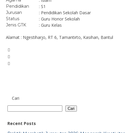
Agama
: Islam
Pendidikan
: S1
Jurusan
: Pendidikan Sekolah Dasar
Status
: Guru Honor Sekolah
Jenis GTK
: Guru Kelas
Alamat : Ngestiharjo, RT 6, Tamantirto, Kasihan, Bantul
Cari
Cari
Recent Posts