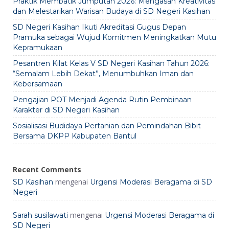
Praktik Membatik Jumputan 2026: Mengasah Kreativitas
dan Melestarikan Warisan Budaya di SD Negeri Kasihan
SD Negeri Kasihan Ikuti Akreditasi Gugus Depan
Pramuka sebagai Wujud Komitmen Meningkatkan Mutu
Kepramukaan
Pesantren Kilat Kelas V SD Negeri Kasihan Tahun 2026:
“Semalam Lebih Dekat”, Menumbuhkan Iman dan
Kebersamaan
Pengajian POT Menjadi Agenda Rutin Pembinaan
Karakter di SD Negeri Kasihan
Sosialisasi Budidaya Pertanian dan Pemindahan Bibit
Bersama DKPP Kabupaten Bantul
Recent Comments
mengenai
SD Kasihan
Urgensi Moderasi Beragama di SD
Negeri
mengenai
Sarah susilawati
Urgensi Moderasi Beragama di
SD Negeri