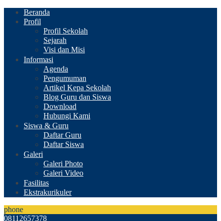
Beranda
Profil
Profil Sekolah
Sejarah
Visi dan Misi
Informasi
Agenda
Pengumuman
Artikel Kepa Sekolah
Blog Guru dan Siswa
Download
Hubungi Kami
Siswa & Guru
Daftar Guru
Daftar Siswa
Galeri
Galeri Photo
Galeri Video
Fasilitas
Ekstrakurikuler
phone
08112657378