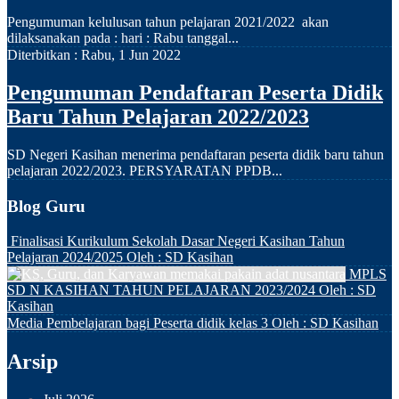
Pengumuman kelulusan tahun pelajaran 2021/2022 akan
dilaksanakan pada : hari : Rabu tanggal...
Diterbitkan :
Rabu, 1 Jun 2022
Pengumuman Pendaftaran Peserta Didik
Baru Tahun Pelajaran 2022/2023
SD Negeri Kasihan menerima pendaftaran peserta didik baru tahun
pelajaran 2022/2023. PERSYARATAN PPDB...
Blog Guru
Finalisasi Kurikulum Sekolah Dasar Negeri Kasihan Tahun
Pelajaran 2024/2025
Oleh : SD Kasihan
MPLS
SD N KASIHAN TAHUN PELAJARAN 2023/2024
Oleh : SD
Kasihan
Media Pembelajaran bagi Peserta didik kelas 3
Oleh : SD Kasihan
Arsip