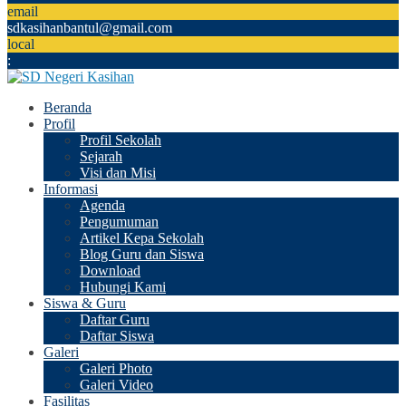
email
sdkasihanbantul@gmail.com
local
:
Beranda
Profil
Profil Sekolah
Sejarah
Visi dan Misi
Informasi
Agenda
Pengumuman
Artikel Kepa Sekolah
Blog Guru dan Siswa
Download
Hubungi Kami
Siswa & Guru
Daftar Guru
Daftar Siswa
Galeri
Galeri Photo
Galeri Video
Fasilitas