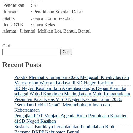
Pendidikan
: S1
Jurusan
: Pendidikan Sekolah Dasar
Status
: Guru Honor Sekolah
Jenis GTK
: Guru Kelas
Alamat : Jl bantul, Melikan Lor, Bantul, Bantul
Cari
Cari
Recent Posts
Praktik Membatik Jumputan 2026: Mengasah Kreativitas dan
Melestarikan Warisan Budaya di SD Negeri Kasihan
SD Negeri Kasihan Ikuti Akreditasi Gugus Depan Pramuka
sebagai Wujud Komitmen Meningkatkan Mutu Kepramukaan
Pesantren Kilat Kelas V SD Negeri Kasihan Tahun 2026:
“Semalam Lebih Dekat”, Menumbuhkan Iman dan
Kebersamaan
Pengajian POT Menjadi Agenda Rutin Pembinaan Karakter
di SD Negeri Kasihan
Sosialisasi Budidaya Pertanian dan Pemindahan Bibit
Bersama DKPP Kabupaten Bantul