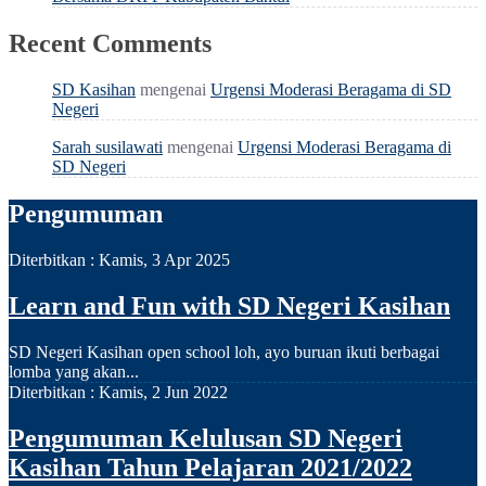
Recent Comments
SD Kasihan
mengenai
Urgensi Moderasi Beragama di SD
Negeri
Sarah susilawati
mengenai
Urgensi Moderasi Beragama di
SD Negeri
Pengumuman
Diterbitkan :
Kamis, 3 Apr 2025
Learn and Fun with SD Negeri Kasihan
SD Negeri Kasihan open school loh, ayo buruan ikuti berbagai
lomba yang akan...
Diterbitkan :
Kamis, 2 Jun 2022
Pengumuman Kelulusan SD Negeri
Kasihan Tahun Pelajaran 2021/2022