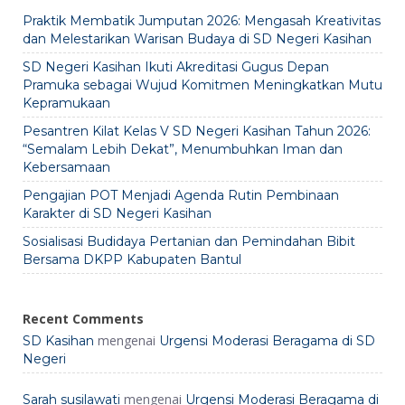
Praktik Membatik Jumputan 2026: Mengasah Kreativitas
dan Melestarikan Warisan Budaya di SD Negeri Kasihan
SD Negeri Kasihan Ikuti Akreditasi Gugus Depan
Pramuka sebagai Wujud Komitmen Meningkatkan Mutu
Kepramukaan
Pesantren Kilat Kelas V SD Negeri Kasihan Tahun 2026:
“Semalam Lebih Dekat”, Menumbuhkan Iman dan
Kebersamaan
Pengajian POT Menjadi Agenda Rutin Pembinaan
Karakter di SD Negeri Kasihan
Sosialisasi Budidaya Pertanian dan Pemindahan Bibit
Bersama DKPP Kabupaten Bantul
Recent Comments
mengenai
SD Kasihan
Urgensi Moderasi Beragama di SD
Negeri
mengenai
Sarah susilawati
Urgensi Moderasi Beragama di