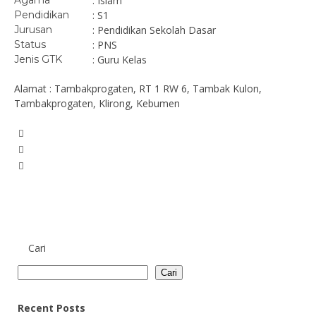
Agama
: Islam
Pendidikan
: S1
Jurusan
: Pendidikan Sekolah Dasar
Status
: PNS
Jenis GTK
: Guru Kelas
Alamat : Tambakprogaten, RT 1 RW 6, Tambak Kulon,
Tambakprogaten, Klirong, Kebumen
Cari
Cari
Recent Posts