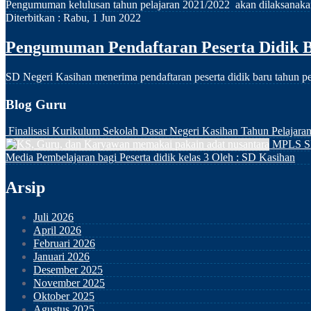
Pengumuman kelulusan tahun pelajaran 2021/2022 akan dilaksanakan p
Diterbitkan :
Rabu, 1 Jun 2022
Pengumuman Pendaftaran Peserta Didik B
SD Negeri Kasihan menerima pendaftaran peserta didik baru tahu
Blog Guru
Finalisasi Kurikulum Sekolah Dasar Negeri Kasihan Tahun Pelajara
MPLS S
Media Pembelajaran bagi Peserta didik kelas 3
Oleh : SD Kasihan
Arsip
Juli 2026
April 2026
Februari 2026
Januari 2026
Desember 2025
November 2025
Oktober 2025
Agustus 2025