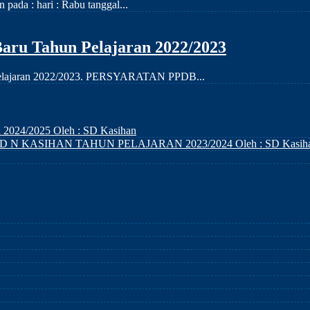
ada : hari : Rabu tanggal...
aru Tahun Pelajaran 2022/2023
n pelajaran 2022/2023. PERSYARATAN PPDB...
n 2024/2025
Oleh : SD Kasihan
D N KASIHAN TAHUN PELAJARAN 2023/2024
Oleh : SD Kasih