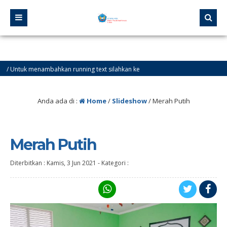
ntuk menambahkan running text silahkan ke
nfo
Anda ada di :
Home
/
Slideshow
/
Merah Putih
Merah Putih
Diterbitkan :
Kamis, 3 Jun 2021
-
Kategori :