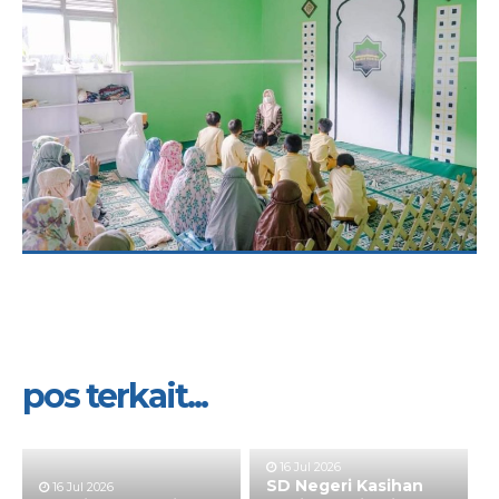
pos terkait...
16 Jul 2026
SD Negeri Kasihan
16 Jul 2026