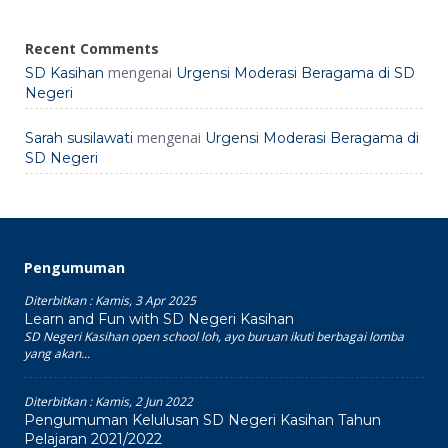
Recent Comments
mengenai
SD Kasihan
Urgensi Moderasi Beragama di SD
Negeri
mengenai
Sarah susilawati
Urgensi Moderasi Beragama di
SD Negeri
Pengumuman
Diterbitkan :
Kamis, 3 Apr 2025
Learn and Fun with SD Negeri Kasihan
SD Negeri Kasihan open school loh, ayo buruan ikuti berbagai lomba
yang akan...
Diterbitkan :
Kamis, 2 Jun 2022
Pengumuman Kelulusan SD Negeri Kasihan Tahun
Pelajaran 2021/2022