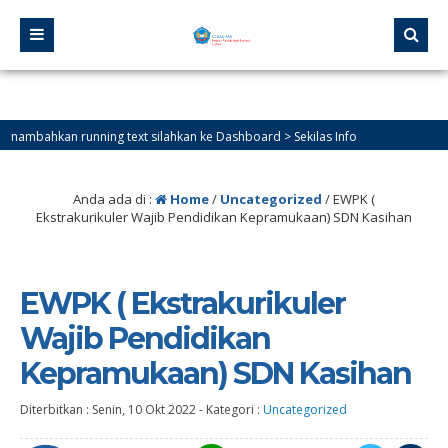
mbahkan running text silahkan ke Dashboard > Sekilas Info
Anda ada di :
Home
/
Uncategorized
/
EWPK (
Ekstrakurikuler Wajib Pendidikan Kepramukaan) SDN Kasihan
EWPK ( Ekstrakurikuler
Wajib Pendidikan
Kepramukaan) SDN Kasihan
Diterbitkan :
Senin, 10 Okt 2022
-
Kategori :
Uncategorized