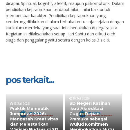
dicapai. Spiritual, kognitif, afektif, maupun psikomotorik. Dalam
pendidikan kepramukaan terdapat nilai – nilai baik untuk
memperkuat karakter. Pendidikan kepramukaan yang
cenderung dilakukan di alam terbuka tentu saja sejalan dengan
kurikulum merdeka yang saat ini diberlakukan di negara kita.
Kegiatan ini dilaksanakan setiap Hari Sabtu dan diikuti oleh
siaga dan penggalang yaitu setara dengan kelas 3 s.d 6.
pos terkait...
16 Jul 2026
SD Negeri Kasihan
16 Jul 2026
Praktik Membatik
Ikuti Akreditasi
Jumputan 2026:
Gugus Depan
Mengasah Kreativitas
Pramuka sebagai
dan Melestarikan
Wujud Komitmen
Warisan Budaya di SD
Meningkatkan Mutu