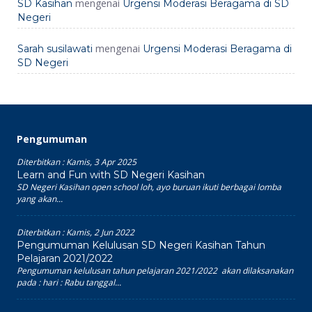
mengenai
SD Kasihan
Urgensi Moderasi Beragama di SD
Negeri
mengenai
Sarah susilawati
Urgensi Moderasi Beragama di
SD Negeri
Pengumuman
Diterbitkan :
Kamis, 3 Apr 2025
Learn and Fun with SD Negeri Kasihan
SD Negeri Kasihan open school loh, ayo buruan ikuti berbagai lomba
yang akan...
Diterbitkan :
Kamis, 2 Jun 2022
Pengumuman Kelulusan SD Negeri Kasihan Tahun
Pelajaran 2021/2022
Pengumuman kelulusan tahun pelajaran 2021/2022 akan dilaksanakan
pada : hari : Rabu tanggal...