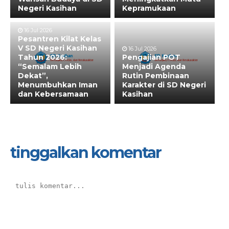
Negeri Kasihan
Kepramukaan
16 Jul 2026
Pesantren Kilat Kelas
V SD Negeri Kasihan
16 Jul 2026
Tahun 2026:
Pengajian POT
“Semalam Lebih
Menjadi Agenda
Dekat”,
Rutin Pembinaan
Menumbuhkan Iman
Karakter di SD Negeri
dan Kebersamaan
Kasihan
tinggalkan komentar