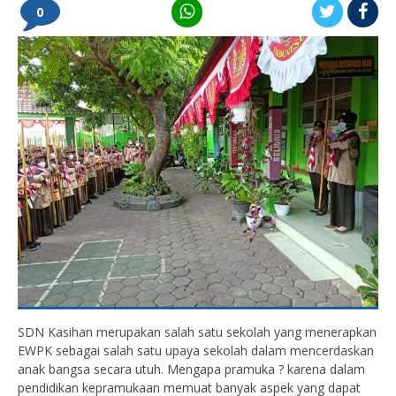
0
SDN Kasihan merupakan salah satu sekolah yang menerapkan
EWPK sebagai salah satu upaya sekolah dalam mencerdaskan
anak bangsa secara utuh. Mengapa pramuka ? karena dalam
pendidikan kepramukaan memuat banyak aspek yang dapat