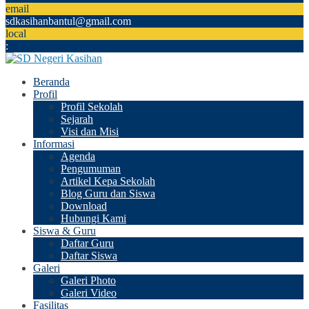
email
sdkasihanbantul@gmail.com
local
:
Beranda
Profil
Profil Sekolah
Sejarah
Visi dan Misi
Informasi
Agenda
Pengumuman
Artikel Kepa Sekolah
Blog Guru dan Siswa
Download
Hubungi Kami
Siswa & Guru
Daftar Guru
Daftar Siswa
Galeri
Galeri Photo
Galeri Video
Fasilitas