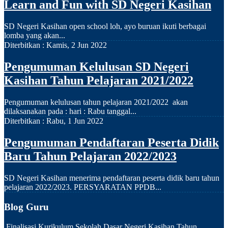
Learn and Fun with SD Negeri Kasihan
SD Negeri Kasihan open school loh, ayo buruan ikuti berbagai
lomba yang akan...
Diterbitkan :
Kamis, 2 Jun 2022
Pengumuman Kelulusan SD Negeri
Kasihan Tahun Pelajaran 2021/2022
Pengumuman kelulusan tahun pelajaran 2021/2022 akan
dilaksanakan pada : hari : Rabu tanggal...
Diterbitkan :
Rabu, 1 Jun 2022
Pengumuman Pendaftaran Peserta Didik
Baru Tahun Pelajaran 2022/2023
SD Negeri Kasihan menerima pendaftaran peserta didik baru tahun
pelajaran 2022/2023. PERSYARATAN PPDB...
Blog Guru
Finalisasi Kurikulum Sekolah Dasar Negeri Kasihan Tahun