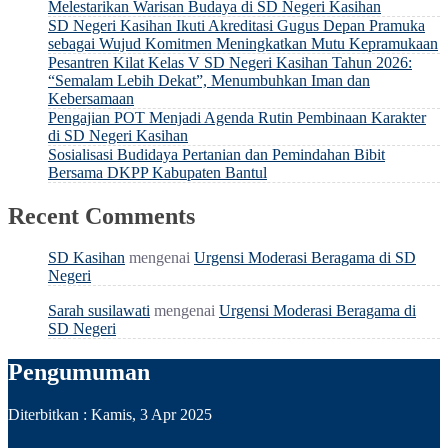
Melestarikan Warisan Budaya di SD Negeri Kasihan
SD Negeri Kasihan Ikuti Akreditasi Gugus Depan Pramuka
sebagai Wujud Komitmen Meningkatkan Mutu Kepramukaan
Pesantren Kilat Kelas V SD Negeri Kasihan Tahun 2026:
“Semalam Lebih Dekat”, Menumbuhkan Iman dan
Kebersamaan
Pengajian POT Menjadi Agenda Rutin Pembinaan Karakter
di SD Negeri Kasihan
Sosialisasi Budidaya Pertanian dan Pemindahan Bibit
Bersama DKPP Kabupaten Bantul
Recent Comments
SD Kasihan
mengenai
Urgensi Moderasi Beragama di SD
Negeri
Sarah susilawati
mengenai
Urgensi Moderasi Beragama di
SD Negeri
Pengumuman
Diterbitkan :
Kamis, 3 Apr 2025