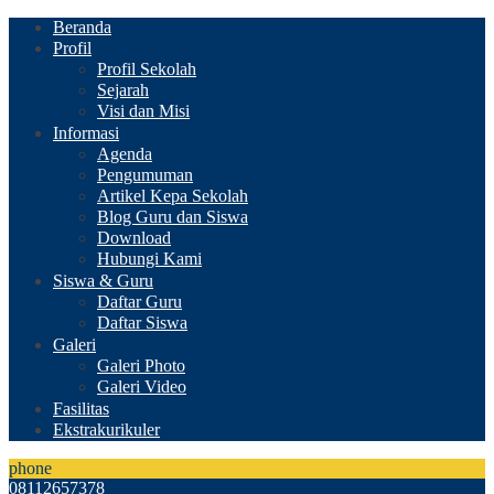
Beranda
Profil
Profil Sekolah
Sejarah
Visi dan Misi
Informasi
Agenda
Pengumuman
Artikel Kepa Sekolah
Blog Guru dan Siswa
Download
Hubungi Kami
Siswa & Guru
Daftar Guru
Daftar Siswa
Galeri
Galeri Photo
Galeri Video
Fasilitas
Ekstrakurikuler
phone
08112657378