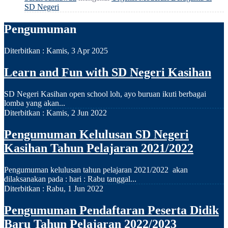
SD Negeri
Pengumuman
Diterbitkan :
Kamis, 3 Apr 2025
Learn and Fun with SD Negeri Kasihan
SD Negeri Kasihan open school loh, ayo buruan ikuti berbagai
lomba yang akan...
Diterbitkan :
Kamis, 2 Jun 2022
Pengumuman Kelulusan SD Negeri
Kasihan Tahun Pelajaran 2021/2022
Pengumuman kelulusan tahun pelajaran 2021/2022 akan
dilaksanakan pada : hari : Rabu tanggal...
Diterbitkan :
Rabu, 1 Jun 2022
Pengumuman Pendaftaran Peserta Didik
Baru Tahun Pelajaran 2022/2023