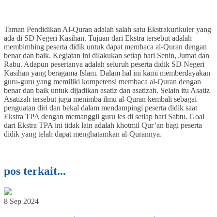
Taman Pendidikan Al-Quran adalah salah satu Ekstrakurikuler yang
ada di SD Negeri Kasihan. Tujuan dari Ekstra tersebut adalah
membimbing peserta didik untuk dapat membaca al-Quran dengan
benar dan baik. Kegiatan ini dilakukan setiap hari Senin, Jumat dan
Rabu. Adapun pesertanya adalah seluruh peserta didik SD Negeri
Kasihan yang beragama Islam. Dalam hal ini kami memberdayakan
guru-guru yang memiliki kompetensi membaca al-Quran dengan
benar dan baik untuk dijadikan asatiz dan asatizah. Selain itu Asatiz
Asatizah tersebut juga menimba ilmu al-Quran kembali sebagai
penguatan diri dan bekal dalam mendampingi peserta didik saat
Ekstra TPA dengan memanggil guru les di setiap hari Sabtu. Goal
dari Ekstra TPA ini tidak lain adalah khotmil Qur’an bagi peserta
didik yang telah dapat menghatamkan al-Qurannya.
pos terkait...
8 Sep 2024