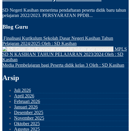
SD Negeri Kasihan menerima pendaftaran peserta didik baru tahun
pelajaran 2022/2023. PERSYARATAN PPDB...
Blog Guru
Finalisasi Kurikulum Sekolah Dasar Negeri Kasihan Tahun
Pelajaran 2024/2025
Oleh : SD Kasihan
MPLS
SD N KASIHAN TAHUN PELAJARAN 2023/2024
Oleh : SD
Kasihan
Media Pembelajaran bagi Peserta didik kelas 3
Oleh : SD Kasihan
Arsip
Juli 2026
April 2026
Februari 2026
Januari 2026
Desember 2025
November 2025
Oktober 2025
Agustus 2025