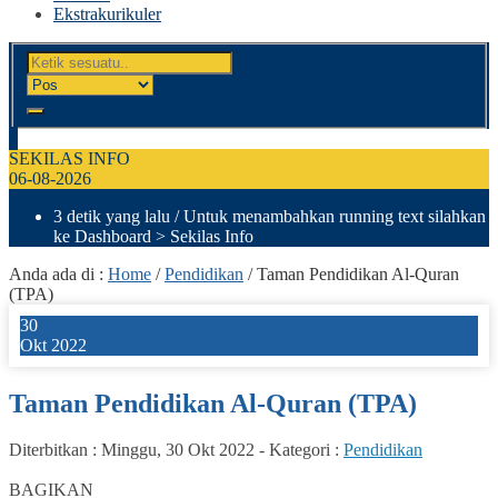
Ekstrakurikuler
SEKILAS INFO
06-08-2026
3 detik yang lalu
/ Untuk menambahkan running text silahkan
ke Dashboard > Sekilas Info
Anda ada di :
Home
/
Pendidikan
/
Taman Pendidikan Al-Quran
(TPA)
30
Okt 2022
Taman Pendidikan Al-Quran (TPA)
Diterbitkan :
Minggu, 30 Okt 2022
-
Kategori :
Pendidikan
0
BAGIKAN