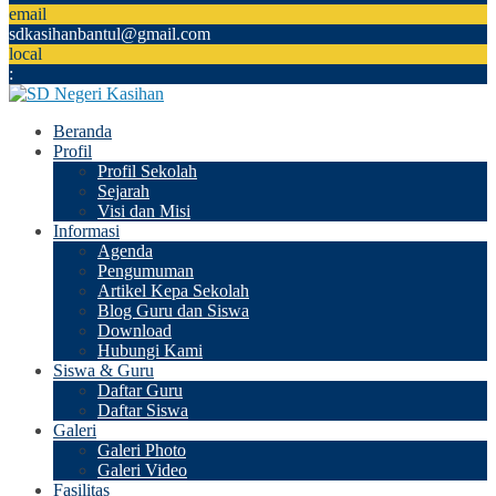
email
sdkasihanbantul@gmail.com
local
:
Beranda
Profil
Profil Sekolah
Sejarah
Visi dan Misi
Informasi
Agenda
Pengumuman
Artikel Kepa Sekolah
Blog Guru dan Siswa
Download
Hubungi Kami
Siswa & Guru
Daftar Guru
Daftar Siswa
Galeri
Galeri Photo
Galeri Video
Fasilitas