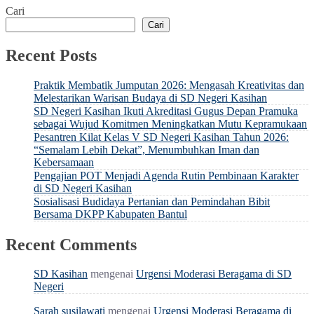
Cari
Cari
Recent Posts
Praktik Membatik Jumputan 2026: Mengasah Kreativitas dan
Melestarikan Warisan Budaya di SD Negeri Kasihan
SD Negeri Kasihan Ikuti Akreditasi Gugus Depan Pramuka
sebagai Wujud Komitmen Meningkatkan Mutu Kepramukaan
Pesantren Kilat Kelas V SD Negeri Kasihan Tahun 2026:
“Semalam Lebih Dekat”, Menumbuhkan Iman dan
Kebersamaan
Pengajian POT Menjadi Agenda Rutin Pembinaan Karakter
di SD Negeri Kasihan
Sosialisasi Budidaya Pertanian dan Pemindahan Bibit
Bersama DKPP Kabupaten Bantul
Recent Comments
SD Kasihan
mengenai
Urgensi Moderasi Beragama di SD
Negeri
Sarah susilawati
mengenai
Urgensi Moderasi Beragama di