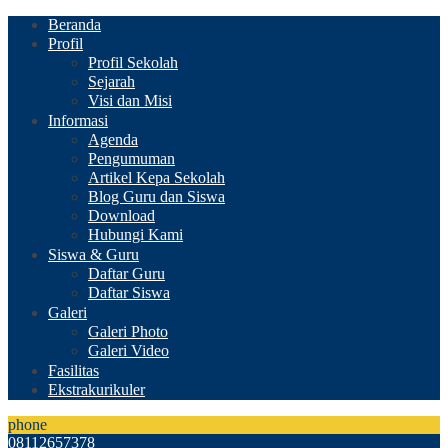
Beranda
Profil
Profil Sekolah
Sejarah
Visi dan Misi
Informasi
Agenda
Pengumuman
Artikel Kepa Sekolah
Blog Guru dan Siswa
Download
Hubungi Kami
Siswa & Guru
Daftar Guru
Daftar Siswa
Galeri
Galeri Photo
Galeri Video
Fasilitas
Ekstrakurikuler
phone
08112657378