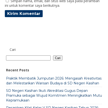
Simpan nama, email, dan situs web saya pada peramban
ini untuk komentar saya berikutnya.
Cari
Cari
Recent Posts
Praktik Membatik Jumputan 2026: Mengasah Kreativitas
dan Melestarikan Warisan Budaya di SD Negeri Kasihan
SD Negeri Kasihan Ikuti Akreditasi Gugus Depan
Pramuka sebagai Wujud Komitmen Meningkatkan Mutu
Kepramukaan
Pesantren Kilat Kelas V SD Negeri Kasihan Tahun 2026: