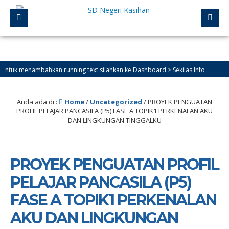
k menambahkan running text silahkan ke Dashboard > Sekilas Info
Anda ada di :
Home
/
Uncategorized
/
PROYEK PENGUATAN
PROFIL PELAJAR PANCASILA (P5) FASE A TOPIK1 PERKENALAN AKU
DAN LINGKUNGAN TINGGALKU
PROYEK PENGUATAN PROFIL
PELAJAR PANCASILA (P5)
FASE A TOPIK1 PERKENALAN
AKU DAN LINGKUNGAN