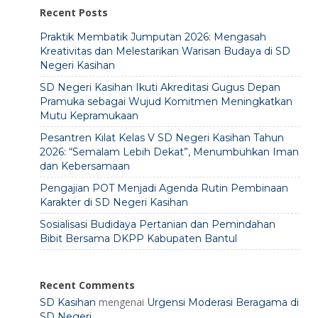
Recent Posts
Praktik Membatik Jumputan 2026: Mengasah
Kreativitas dan Melestarikan Warisan Budaya di SD
Negeri Kasihan
SD Negeri Kasihan Ikuti Akreditasi Gugus Depan
Pramuka sebagai Wujud Komitmen Meningkatkan
Mutu Kepramukaan
Pesantren Kilat Kelas V SD Negeri Kasihan Tahun
2026: “Semalam Lebih Dekat”, Menumbuhkan Iman
dan Kebersamaan
Pengajian POT Menjadi Agenda Rutin Pembinaan
Karakter di SD Negeri Kasihan
Sosialisasi Budidaya Pertanian dan Pemindahan
Bibit Bersama DKPP Kabupaten Bantul
Recent Comments
mengenai
SD Kasihan
Urgensi Moderasi Beragama di
SD Negeri