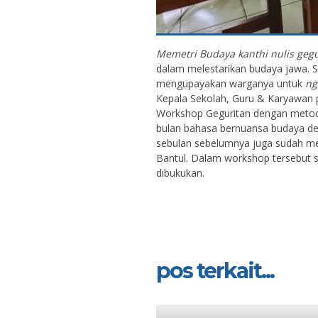
Memetri Budaya kanthi nulis geg
dalam melestarikan budaya jawa. 
mengupayakan warganya untuk
ng
Kepala Sekolah, Guru & Karyawan 
Workshop Geguritan dengan metode
bulan bahasa bernuansa budaya deng
sebulan sebelumnya juga sudah me
Bantul. Dalam workshop tersebut 
dibukukan.
pos terkait...