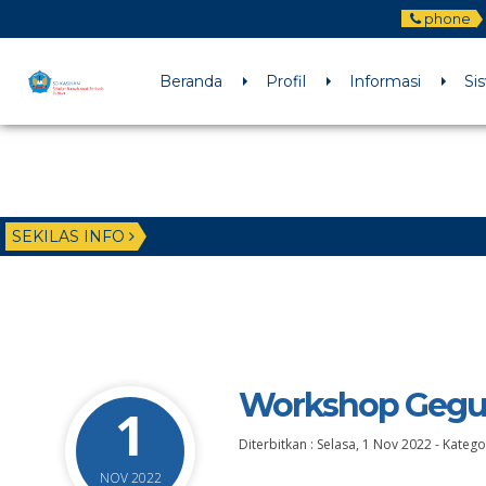
phone
Beranda
Profil
Informasi
Si
SEKILAS INFO
Workshop Gegur
1
Diterbitkan :
Selasa, 1 Nov 2022
-
Kategor
NOV 2022