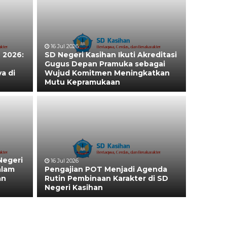
16 Jul 2026
 2026:
SD Negeri Kasihan Ikuti Akreditasi
Gugus Depan Pramuka sebagai
a di
Wujud Komitmen Meningkatkan
Mutu Kepramukaan
Negeri
16 Jul 2026
alam
Pengajian POT Menjadi Agenda
an
Rutin Pembinaan Karakter di SD
Negeri Kasihan