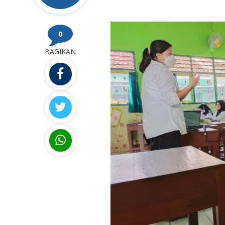
0
BAGIKAN