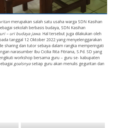
uritan
merupakan salah satu usaha warga SDN Kasihan
Sebagai sekolah berbasis budaya, SDN Kasihan
uri – uri budaya jawa
. Hal tersebut juga dilakukan oleh
pada tanggal 12 Oktober 2022 yang menyelenggarakan
 sharing dan tutor sebaya dalam rangka memperingati
an narasumber Ibu Cicilia Rita Fitriana, S.Pd. SD yang
ngikuti workshop bersama guru – guru se- kabupaten
sebagai
goalsnya
setiap guru akan menulis geguritan dan