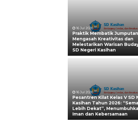
16 Jul 2026
Praktik Membatik Jumputan
Mengasah Kreativitas dan
Melestarikan Warisan Buday
SD Negeri Kasihan
16 Jul 2026
Pesantren Kilat Kelas V SD 
Kasihan Tahun 2026: “Sem
Lebih Dekat”, Menumbuhk
Iman dan Kebersamaan