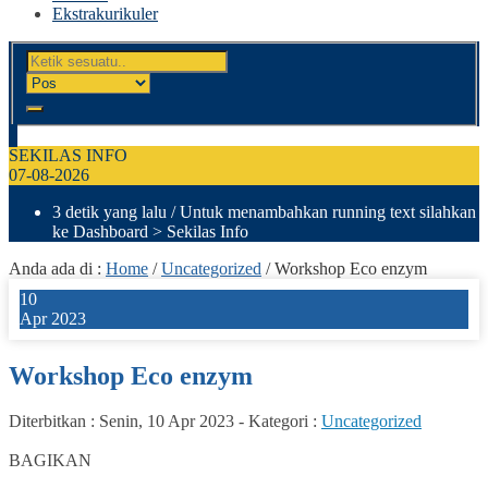
Ekstrakurikuler
SEKILAS INFO
07-08-2026
3 detik yang lalu
/ Untuk menambahkan running text silahkan
ke Dashboard > Sekilas Info
Anda ada di :
Home
/
Uncategorized
/
Workshop Eco enzym
10
Apr 2023
Workshop Eco enzym
Diterbitkan :
Senin, 10 Apr 2023
-
Kategori :
Uncategorized
0
BAGIKAN