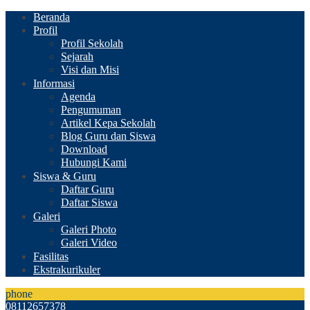
Beranda
Profil
Profil Sekolah
Sejarah
Visi dan Misi
Informasi
Agenda
Pengumuman
Artikel Kepa Sekolah
Blog Guru dan Siswa
Download
Hubungi Kami
Siswa & Guru
Daftar Guru
Daftar Siswa
Galeri
Galeri Photo
Galeri Video
Fasilitas
Ekstrakurikuler
phone
08112657378