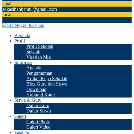
email
sdkasihanbantul@gmail.com
local
:
Beranda
Profil
Profil Sekolah
Sejarah
Visi dan Misi
Informasi
Agenda
Pengumuman
Artikel Kepa Sekolah
Blog Guru dan Siswa
Download
Hubungi Kami
Siswa & Guru
Daftar Guru
Daftar Siswa
Galeri
Galeri Photo
Galeri Video
Fasilitas