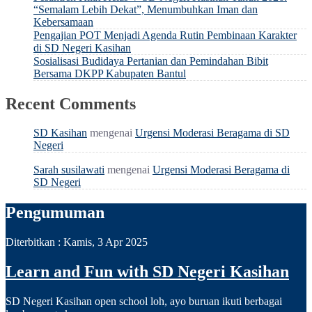
“Semalam Lebih Dekat”, Menumbuhkan Iman dan
Kebersamaan
Pengajian POT Menjadi Agenda Rutin Pembinaan Karakter
di SD Negeri Kasihan
Sosialisasi Budidaya Pertanian dan Pemindahan Bibit
Bersama DKPP Kabupaten Bantul
Recent Comments
SD Kasihan
mengenai
Urgensi Moderasi Beragama di SD
Negeri
Sarah susilawati
mengenai
Urgensi Moderasi Beragama di
SD Negeri
Pengumuman
Diterbitkan :
Kamis, 3 Apr 2025
Learn and Fun with SD Negeri Kasihan
SD Negeri Kasihan open school loh, ayo buruan ikuti berbagai