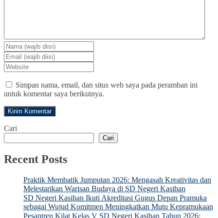
Simpan nama, email, dan situs web saya pada peramban ini
untuk komentar saya berikutnya.
Cari
Cari
Recent Posts
Praktik Membatik Jumputan 2026: Mengasah Kreativitas dan
Melestarikan Warisan Budaya di SD Negeri Kasihan
SD Negeri Kasihan Ikuti Akreditasi Gugus Depan Pramuka
sebagai Wujud Komitmen Meningkatkan Mutu Kepramukaan
Pesantren Kilat Kelas V SD Negeri Kasihan Tahun 2026: