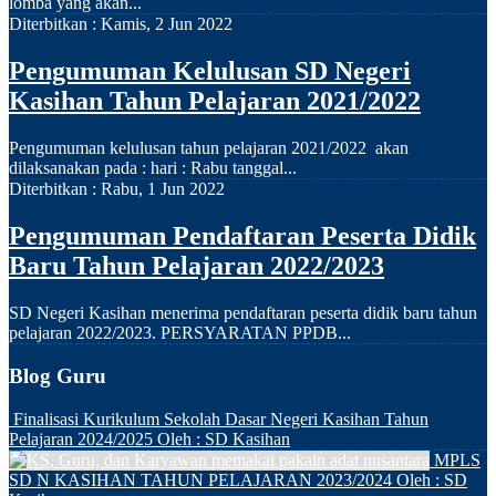
lomba yang akan...
Diterbitkan :
Kamis, 2 Jun 2022
Pengumuman Kelulusan SD Negeri
Kasihan Tahun Pelajaran 2021/2022
Pengumuman kelulusan tahun pelajaran 2021/2022 akan
dilaksanakan pada : hari : Rabu tanggal...
Diterbitkan :
Rabu, 1 Jun 2022
Pengumuman Pendaftaran Peserta Didik
Baru Tahun Pelajaran 2022/2023
SD Negeri Kasihan menerima pendaftaran peserta didik baru tahun
pelajaran 2022/2023. PERSYARATAN PPDB...
Blog Guru
Finalisasi Kurikulum Sekolah Dasar Negeri Kasihan Tahun
Pelajaran 2024/2025
Oleh : SD Kasihan
MPLS
SD N KASIHAN TAHUN PELAJARAN 2023/2024
Oleh : SD