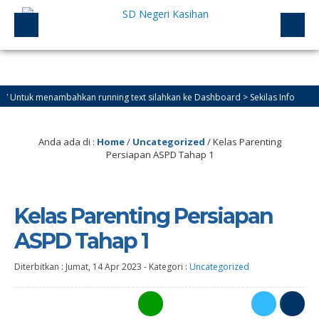
tuk menambahkan running text silahkan ke Dashboard > Sekilas Info
Anda ada di :
Home
/
Uncategorized
/
Kelas Parenting
Persiapan ASPD Tahap 1
Kelas Parenting Persiapan
ASPD Tahap 1
Diterbitkan :
Jumat, 14 Apr 2023
-
Kategori :
Uncategorized
0