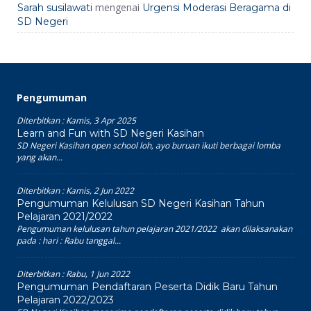
mengenai
Sarah susilawati
Urgensi Moderasi Beragama di
SD Negeri
Pengumuman
Diterbitkan :
Kamis, 3 Apr 2025
Learn and Fun with SD Negeri Kasihan
SD Negeri Kasihan open school loh, ayo buruan ikuti berbagai lomba
yang akan...
Diterbitkan :
Kamis, 2 Jun 2022
Pengumuman Kelulusan SD Negeri Kasihan Tahun
Pelajaran 2021/2022
Pengumuman kelulusan tahun pelajaran 2021/2022 akan dilaksanakan
pada : hari : Rabu tanggal...
Diterbitkan :
Rabu, 1 Jun 2022
Pengumuman Pendaftaran Peserta Didik Baru Tahun
Pelajaran 2022/2023