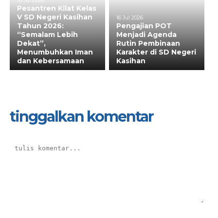
16 Jul 2026
Pesantren Kilat Kelas
V SD Negeri Kasihan
16 Jul 2026
Tahun 2026:
Pengajian POT
“Semalam Lebih
Menjadi Agenda
Dekat”,
Rutin Pembinaan
Menumbuhkan Iman
Karakter di SD Negeri
dan Kebersamaan
Kasihan
tinggalkan komentar