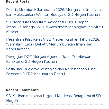
Recent Posts
Praktik Membatik Jumputan 2026: Mengasah Kreativitas
dan Melestarikan Warisan Budaya di SD Negeri Kasihan
SD Negeri Kasihan Ikuti Akreditasi Gugus Depan
Pramuka sebagai Wujud Komitmen Meningkatkan Mutu
Kepramukaan
Pesantren Kilat Kelas V SD Negeri Kasihan Tahun 2026:
“Semalam Lebih Dekat”, Menumbuhkan Iman dan
Kebersamaan
Pengajian POT Menjadi Agenda Rutin Pembinaan
Karakter di SD Negeri Kasihan
Sosialisasi Budidaya Pertanian dan Pemindahan Bibit
Bersama DKPP Kabupaten Bantul
Recent Comments
mengenai
SD Kasihan
Urgensi Moderasi Beragama di SD
Negeri