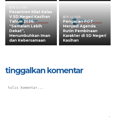
16 Jul 2026
Pesantren Kilat Kelas
V SD Negeri Kasihan
16 Jul 2026
Tahun 2026:
Pengajian POT
“Semalam Lebih
Menjadi Agenda
Dekat”,
Rutin Pembinaan
Menumbuhkan Iman
Karakter di SD Negeri
dan Kebersamaan
Kasihan
tinggalkan komentar