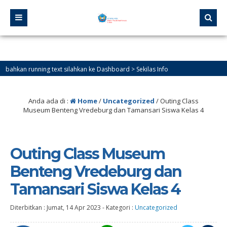
unning text silahkan ke Dashboard > Sekilas Info
Anda ada di :
Home
/
Uncategorized
/
Outing Class
Museum Benteng Vredeburg dan Tamansari Siswa Kelas 4
Outing Class Museum
Benteng Vredeburg dan
Tamansari Siswa Kelas 4
Diterbitkan :
Jumat, 14 Apr 2023
-
Kategori :
Uncategorized