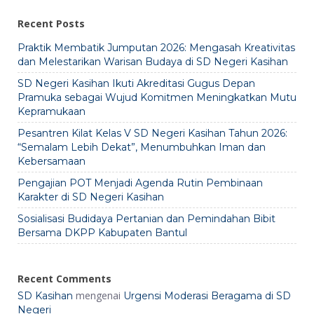
Recent Posts
Praktik Membatik Jumputan 2026: Mengasah Kreativitas
dan Melestarikan Warisan Budaya di SD Negeri Kasihan
SD Negeri Kasihan Ikuti Akreditasi Gugus Depan
Pramuka sebagai Wujud Komitmen Meningkatkan Mutu
Kepramukaan
Pesantren Kilat Kelas V SD Negeri Kasihan Tahun 2026:
“Semalam Lebih Dekat”, Menumbuhkan Iman dan
Kebersamaan
Pengajian POT Menjadi Agenda Rutin Pembinaan
Karakter di SD Negeri Kasihan
Sosialisasi Budidaya Pertanian dan Pemindahan Bibit
Bersama DKPP Kabupaten Bantul
Recent Comments
mengenai
SD Kasihan
Urgensi Moderasi Beragama di SD
Negeri