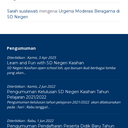
mengenai
Sarah susilawati
Urgensi Moderasi Beragama di
SD Negeri
Pengumuman
Diterbitkan :
Kamis, 3 Apr 2025
Learn and Fun with SD Negeri Kasihan
SD Negeri Kasihan open school loh, ayo buruan ikuti berbagai lomba
yang akan...
Diterbitkan :
Kamis, 2 Jun 2022
Pengumuman Kelulusan SD Negeri Kasihan Tahun
Pelajaran 2021/2022
Pengumuman kelulusan tahun pelajaran 2021/2022 akan dilaksanakan
pada : hari : Rabu tanggal...
Diterbitkan :
Rabu, 1 Jun 2022
Pengumuman Pendaftaran Peserta Didik Baru Tahun