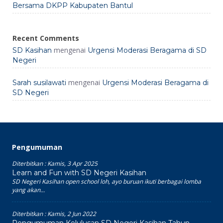
Bersama DKPP Kabupaten Bantul
Recent Comments
mengenai
SD Kasihan
Urgensi Moderasi Beragama di SD
Negeri
mengenai
Sarah susilawati
Urgensi Moderasi Beragama di
SD Negeri
Pengumuman
Diterbitkan :
Kamis, 3 Apr 2025
Learn and Fun with SD Negeri Kasihan
SD Negeri Kasihan open school loh, ayo buruan ikuti berbagai lomba
yang akan...
Diterbitkan :
Kamis, 2 Jun 2022
Pengumuman Kelulusan SD Negeri Kasihan Tahun