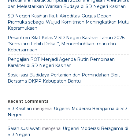
Praktik Membatik Jumputan 2026: Mengasah Kreativitas
dan Melestarikan Warisan Budaya di SD Negeri Kasihan
SD Negeri Kasihan Ikuti Akreditasi Gugus Depan
Pramuka sebagai Wujud Komitmen Meningkatkan Mutu
Kepramukaan
Pesantren Kilat Kelas V SD Negeri Kasihan Tahun 2026:
“Semalam Lebih Dekat”, Menumbuhkan Iman dan
Kebersamaan
Pengajian POT Menjadi Agenda Rutin Pembinaan
Karakter di SD Negeri Kasihan
Sosialisasi Budidaya Pertanian dan Pemindahan Bibit
Bersama DKPP Kabupaten Bantul
Recent Comments
mengenai
SD Kasihan
Urgensi Moderasi Beragama di SD
Negeri
mengenai
Sarah susilawati
Urgensi Moderasi Beragama di
SD Negeri