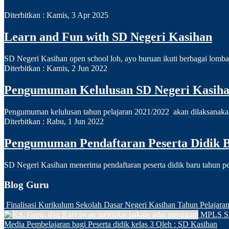
Diterbitkan :
Kamis, 3 Apr 2025
Learn and Fun with SD Negeri Kasihan
SD Negeri Kasihan open school loh, ayo buruan ikuti berbagai lomba
Diterbitkan :
Kamis, 2 Jun 2022
Pengumuman Kelulusan SD Negeri Kasihan
Pengumuman kelulusan tahun pelajaran 2021/2022 akan dilaksanakan p
Diterbitkan :
Rabu, 1 Jun 2022
Pengumuman Pendaftaran Peserta Didik B
SD Negeri Kasihan menerima pendaftaran peserta didik baru tahu
Blog Guru
Finalisasi Kurikulum Sekolah Dasar Negeri Kasihan Tahun Pelajara
MPLS S
Media Pembelajaran bagi Peserta didik kelas 3
Oleh : SD Kasihan