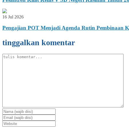
16 Jul 2026
Pengajian POT Menjadi Agenda Rutin Pembinaan Ka
tinggalkan komentar