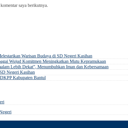
 komentar saya berikutnya.
elestarikan Warisan Budaya di SD Negeri Kasihan
sebagai Wujud Komitmen Meningkatkan Mutu Kepramukaan
Semalam Lebih Dekat”, Menumbuhkan Iman dan Kebersamaan
 SD Negeri Kasihan
ma DKPP Kabupaten Bantul
eri
Negeri