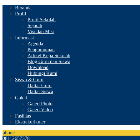
Beranda
Profil
Profil Sekolah
Sejarah
Visi dan Misi
Informasi
Agenda
Pengumuman
Artikel Kepa Sekolah
Blog Guru dan Siswa
Download
Hubungi Kami
Siswa & Guru
Daftar Guru
Daftar Siswa
Galeri
Galeri Photo
Galeri Video
Fasilitas
Ekstrakurikuler
phone
08112657378