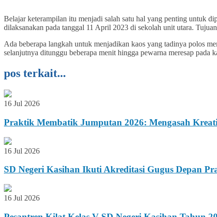
Belajar keterampilan itu menjadi salah satu hal yang penting untuk d
dilaksanakan pada tanggal 11 April 2023 di sekolah unit utara. Tujua
Ada beberapa langkah untuk menjadikan kaos yang tadinya polos me
selanjutnya ditunggu beberapa menit hingga pewarna meresap pada kao
pos terkait...
16 Jul 2026
Praktik Membatik Jumputan 2026: Mengasah Kreativ
16 Jul 2026
SD Negeri Kasihan Ikuti Akreditasi Gugus Depan
16 Jul 2026
Pesantren Kilat Kelas V SD Negeri Kasihan Tahun