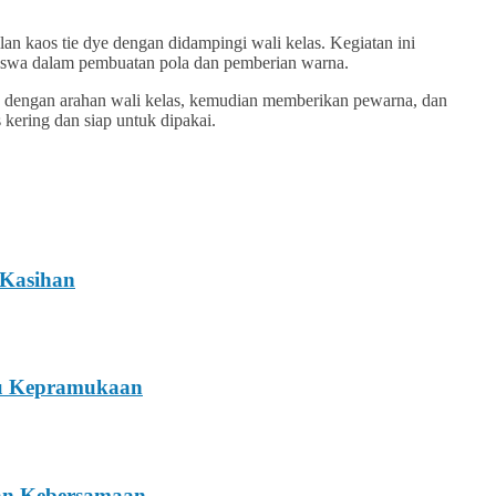
lan kaos tie dye dengan didampingi wali kelas. Kegiatan ini
an siswa dalam pembuatan pola dan pemberian warna.
s dengan arahan wali kelas, kemudian memberikan pewarna, dan
kering dan siap untuk dipakai.
 Kasihan
tu Kepramukaan
dan Kebersamaan