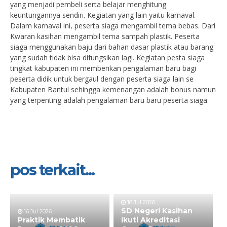
yang menjadi pembeli serta belajar menghitung
keuntungannya sendiri. Kegiatan yang lain yaitu karnaval.
Dalam karnaval ini, peserta siaga mengambil tema bebas. Dari
Kwaran kasihan mengambil tema sampah plastik. Peserta
siaga menggunakan baju dari bahan dasar plastik atau barang
yang sudah tidak bisa difungsikan lagi. Kegiatan pesta siaga
tingkat kabupaten ini memberikan pengalaman baru bagi
peserta didik untuk bergaul dengan peserta siaga lain se
Kabupaten Bantul sehingga kemenangan adalah bonus namun
yang terpenting adalah pengalaman baru baru peserta siaga.
pos terkait...
16 Jul 2026
SD Negeri Kasihan
16 Jul 2026
Praktik Membatik
Ikuti Akreditasi