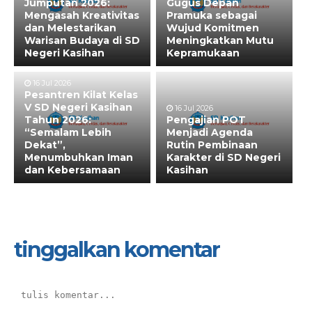
Jumputan 2026:
Gugus Depan
Mengasah Kreativitas
Pramuka sebagai
dan Melestarikan
Wujud Komitmen
Warisan Budaya di SD
Meningkatkan Mutu
Negeri Kasihan
Kepramukaan
16 Jul 2026
Pesantren Kilat Kelas
V SD Negeri Kasihan
16 Jul 2026
Tahun 2026:
Pengajian POT
“Semalam Lebih
Menjadi Agenda
Dekat”,
Rutin Pembinaan
Menumbuhkan Iman
Karakter di SD Negeri
dan Kebersamaan
Kasihan
tinggalkan komentar