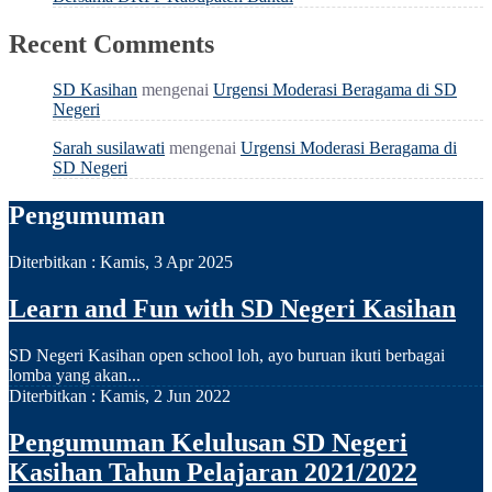
Recent Comments
SD Kasihan
mengenai
Urgensi Moderasi Beragama di SD
Negeri
Sarah susilawati
mengenai
Urgensi Moderasi Beragama di
SD Negeri
Pengumuman
Diterbitkan :
Kamis, 3 Apr 2025
Learn and Fun with SD Negeri Kasihan
SD Negeri Kasihan open school loh, ayo buruan ikuti berbagai
lomba yang akan...
Diterbitkan :
Kamis, 2 Jun 2022
Pengumuman Kelulusan SD Negeri
Kasihan Tahun Pelajaran 2021/2022