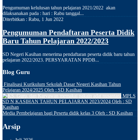
Pengumuman kelulusan tahun pelajaran 2021/2022 akan
dilaksanakan pada : hari : Rabu tanggal...
Diterbitkan :
Rabu, 1 Jun 2022
Pengumuman Pendaftaran Peserta Didik
Baru Tahun Pelajaran 2022/2023
SD Negeri Kasihan menerima pendaftaran peserta didik baru tahun
pelajaran 2022/2023. PERSYARATAN PPDB...
Blog Guru
Finalisasi Kurikulum Sekolah Dasar Negeri Kasihan Tahun
Pelajaran 2024/2025
Oleh : SD Kasihan
MPLS
SD N KASIHAN TAHUN PELAJARAN 2023/2024
Oleh : SD
Kasihan
Media Pembelajaran bagi Peserta didik kelas 3
Oleh : SD Kasihan
Arsip
Juli 2026