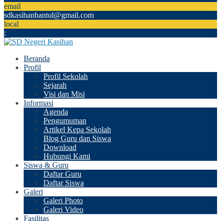
email
sdkasihanbantul@gmail.com
local
:
Beranda
Profil
Profil Sekolah
Sejarah
Visi dan Misi
Informasi
Agenda
Pengumuman
Artikel Kepa Sekolah
Blog Guru dan Siswa
Download
Hubungi Kami
Siswa & Guru
Daftar Guru
Daftar Siswa
Galeri
Galeri Photo
Galeri Video
Fasilitas