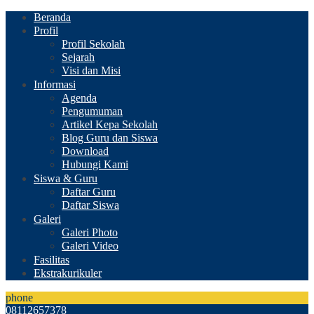
Beranda
Profil
Profil Sekolah
Sejarah
Visi dan Misi
Informasi
Agenda
Pengumuman
Artikel Kepa Sekolah
Blog Guru dan Siswa
Download
Hubungi Kami
Siswa & Guru
Daftar Guru
Daftar Siswa
Galeri
Galeri Photo
Galeri Video
Fasilitas
Ekstrakurikuler
phone
08112657378