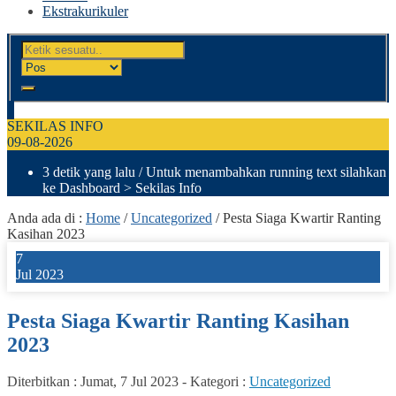
Ekstrakurikuler
SEKILAS INFO
09-08-2026
3 detik yang lalu
/ Untuk menambahkan running text silahkan
ke Dashboard > Sekilas Info
Anda ada di :
Home
/
Uncategorized
/
Pesta Siaga Kwartir Ranting
Kasihan 2023
7
Jul 2023
Pesta Siaga Kwartir Ranting Kasihan
2023
Diterbitkan :
Jumat, 7 Jul 2023
-
Kategori :
Uncategorized