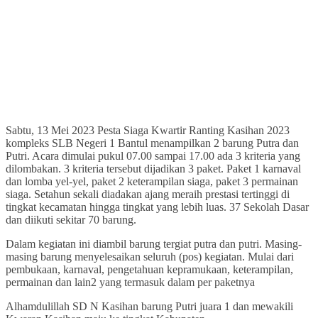
Sabtu, 13 Mei 2023 Pesta Siaga Kwartir Ranting Kasihan 2023
kompleks SLB Negeri 1 Bantul menampilkan 2 barung Putra dan
Putri. Acara dimulai pukul 07.00 sampai 17.00 ada 3 kriteria yang
dilombakan. 3 kriteria tersebut dijadikan 3 paket. Paket 1 karnaval
dan lomba yel-yel, paket 2 keterampilan siaga, paket 3 permainan
siaga. Setahun sekali diadakan ajang meraih prestasi tertinggi di
tingkat kecamatan hingga tingkat yang lebih luas. 37 Sekolah Dasar
dan diikuti sekitar 70 barung.
Dalam kegiatan ini diambil barung tergiat putra dan putri. Masing-
masing barung menyelesaikan seluruh (pos) kegiatan. Mulai dari
pembukaan, karnaval, pengetahuan kepramukaan, keterampilan,
permainan dan lain2 yang termasuk dalam per paketnya
Alhamdulillah SD N Kasihan barung Putri juara 1 dan mewakili