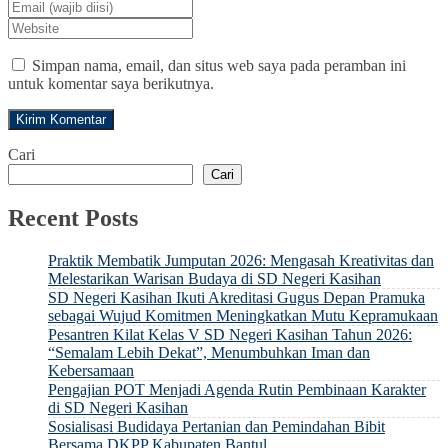
Simpan nama, email, dan situs web saya pada peramban ini
untuk komentar saya berikutnya.
Cari
Cari
Recent Posts
Praktik Membatik Jumputan 2026: Mengasah Kreativitas dan
Melestarikan Warisan Budaya di SD Negeri Kasihan
SD Negeri Kasihan Ikuti Akreditasi Gugus Depan Pramuka
sebagai Wujud Komitmen Meningkatkan Mutu Kepramukaan
Pesantren Kilat Kelas V SD Negeri Kasihan Tahun 2026:
“Semalam Lebih Dekat”, Menumbuhkan Iman dan
Kebersamaan
Pengajian POT Menjadi Agenda Rutin Pembinaan Karakter
di SD Negeri Kasihan
Sosialisasi Budidaya Pertanian dan Pemindahan Bibit
Bersama DKPP Kabupaten Bantul