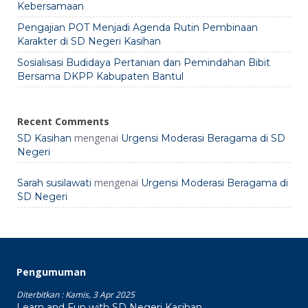
Kebersamaan
Pengajian POT Menjadi Agenda Rutin Pembinaan
Karakter di SD Negeri Kasihan
Sosialisasi Budidaya Pertanian dan Pemindahan Bibit
Bersama DKPP Kabupaten Bantul
Recent Comments
mengenai
SD Kasihan
Urgensi Moderasi Beragama di SD
Negeri
mengenai
Sarah susilawati
Urgensi Moderasi Beragama di
SD Negeri
Pengumuman
Diterbitkan :
Kamis, 3 Apr 2025
Learn and Fun with SD Negeri Kasihan