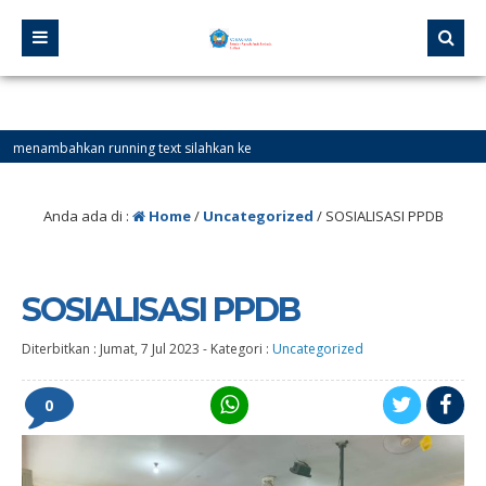
bahkan running text silahkan ke
Anda ada di :
Home
/
Uncategorized
/
SOSIALISASI PPDB
SOSIALISASI PPDB
Diterbitkan :
Jumat, 7 Jul 2023
-
Kategori :
Uncategorized
0