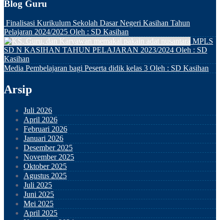
Blog Guru
Finalisasi Kurikulum Sekolah Dasar Negeri Kasihan Tahun
Pelajaran 2024/2025
Oleh : SD Kasihan
MPLS
SD N KASIHAN TAHUN PELAJARAN 2023/2024
Oleh : SD
Kasihan
Media Pembelajaran bagi Peserta didik kelas 3
Oleh : SD Kasihan
Arsip
Juli 2026
April 2026
Februari 2026
Januari 2026
Desember 2025
November 2025
Oktober 2025
Agustus 2025
Juli 2025
Juni 2025
Mei 2025
April 2025