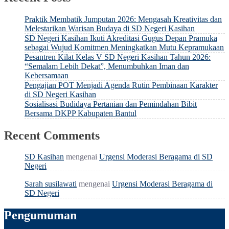
Praktik Membatik Jumputan 2026: Mengasah Kreativitas dan
Melestarikan Warisan Budaya di SD Negeri Kasihan
SD Negeri Kasihan Ikuti Akreditasi Gugus Depan Pramuka
sebagai Wujud Komitmen Meningkatkan Mutu Kepramukaan
Pesantren Kilat Kelas V SD Negeri Kasihan Tahun 2026:
“Semalam Lebih Dekat”, Menumbuhkan Iman dan
Kebersamaan
Pengajian POT Menjadi Agenda Rutin Pembinaan Karakter
di SD Negeri Kasihan
Sosialisasi Budidaya Pertanian dan Pemindahan Bibit
Bersama DKPP Kabupaten Bantul
Recent Comments
SD Kasihan
mengenai
Urgensi Moderasi Beragama di SD
Negeri
Sarah susilawati
mengenai
Urgensi Moderasi Beragama di
SD Negeri
Pengumuman