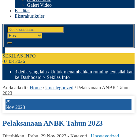
Galeri Video
Fasilitas
Ekstrakurikuler
SEKILAS INFO
07-08-2026
3 detik yang lalu
/ Untuk menambahkan running text silahkan
ke Dashboard > Sekilas Info
Anda ada di :
Home
/
Uncategorized
/
Pelaksanaan ANBK Tahun
2023
29
Nov 2023
Pelaksanaan ANBK Tahun 2023
Diterbitkan :
Rabu, 29 Nov 2023
-
Kategori :
Uncategorized