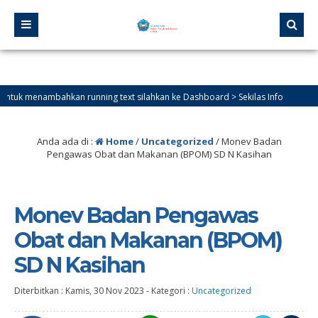
 menambahkan running text silahkan ke Dashboard > Sekilas Info
Anda ada di :
Home
/
Uncategorized
/
Monev Badan
Pengawas Obat dan Makanan (BPOM) SD N Kasihan
Monev Badan Pengawas
Obat dan Makanan (BPOM)
SD N Kasihan
Diterbitkan :
Kamis, 30 Nov 2023
-
Kategori :
Uncategorized