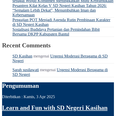
sebagai Wujud Komitmen Meningkatkan Mutu Kepramukaan
Pesantren Kilat Kelas V SD Negeri Kasihan Tahun 2026:
“Semalam Lebih Dekat”, Menumbuhkan Iman dan
Kebersamaan
Pengajian POT Menjadi Agenda Rutin Pembinaan Karakter
di SD Negeri Kasihan
Sosialisasi Budidaya Pertanian dan Pemindahan Bibit
Bersama DKPP Kabupaten Bantul
Recent Comments
SD Kasihan
mengenai
Urgensi Moderasi Beragama di SD
Negeri
Sarah susilawati
mengenai
Urgensi Moderasi Beragama di
SD Negeri
Pengumuman
Diterbitkan :
Kamis, 3 Apr 2025
Learn and Fun with SD Negeri Kasihan