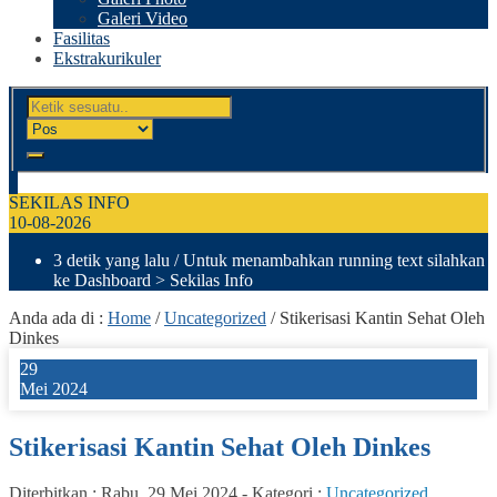
Galeri Video
Fasilitas
Ekstrakurikuler
SEKILAS INFO
10-08-2026
3 detik yang lalu
/ Untuk menambahkan running text silahkan
ke Dashboard > Sekilas Info
Anda ada di :
Home
/
Uncategorized
/
Stikerisasi Kantin Sehat Oleh
Dinkes
29
Mei 2024
Stikerisasi Kantin Sehat Oleh Dinkes
Diterbitkan :
Rabu, 29 Mei 2024
-
Kategori :
Uncategorized