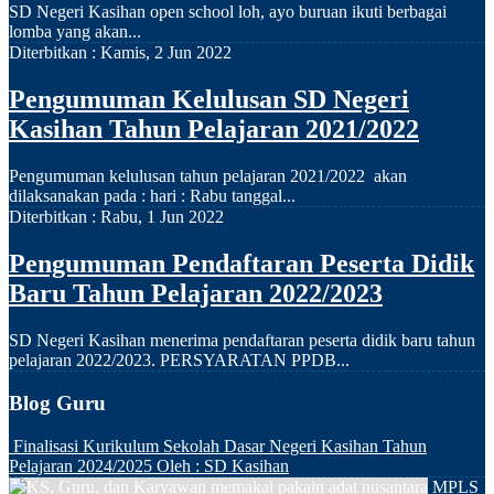
SD Negeri Kasihan open school loh, ayo buruan ikuti berbagai
lomba yang akan...
Diterbitkan :
Kamis, 2 Jun 2022
Pengumuman Kelulusan SD Negeri
Kasihan Tahun Pelajaran 2021/2022
Pengumuman kelulusan tahun pelajaran 2021/2022 akan
dilaksanakan pada : hari : Rabu tanggal...
Diterbitkan :
Rabu, 1 Jun 2022
Pengumuman Pendaftaran Peserta Didik
Baru Tahun Pelajaran 2022/2023
SD Negeri Kasihan menerima pendaftaran peserta didik baru tahun
pelajaran 2022/2023. PERSYARATAN PPDB...
Blog Guru
Finalisasi Kurikulum Sekolah Dasar Negeri Kasihan Tahun
Pelajaran 2024/2025
Oleh : SD Kasihan
MPLS