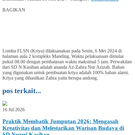
0
BAGIKAN
Lomba FLSN (Kriya) dilaksanakan pada Senin, 6 Mei 2024 di
halaman aula 2 kompleks Manding. Waktu pelaksanaan dimulai
pukul 08.00 dengan pembatasan waktu maksimal 5 jam. Perwakilan
dari SD N Kasihan adalah ananda Az-Zahra Nur Azizah. Bahan
yang digunakan untuk pembuatan kriya adalah 100% bahan alami.
Kriya yang dihasilkan Zahra yaitu berupa andong.
pos terkait...
16 Jul 2026
Praktik Membatik Jumputan 2026: Mengasah
Kreativitas dan Melestarikan Warisan Budaya di
SD Negeri Kasihan