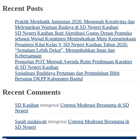
Recent Posts
Praktik Membatik Jumputan 2026: Mengasah Kreativitas dan
Melestarikan Warisan Budaya di SD Negeri Kasihan
SD Negeri Kasihan Ikuti Akreditasi Gugus Depan Pramuka
sebagai Wujud Komitmen Meningkatkan Mutu Kepramukaan
Pesantren Kilat Kelas V SD Negeri Kasihan Tahun 2026:
“Semalam Lebih Dekat”, Menumbuhkan Iman dan
Kebersamaan
Pengajian POT Menjadi Agenda Rutin Pembinaan Karakter
di SD Negeri Kasihan
Sosialisasi Budidaya Pertanian dan Pemindahan Bibit
Bersama DKPP Kabupaten Bantul
Recent Comments
SD Kasihan
mengenai
Urgensi Moderasi Beragama di SD
Negeri
Sarah susilawati
mengenai
Urgensi Moderasi Beragama di
SD Negeri