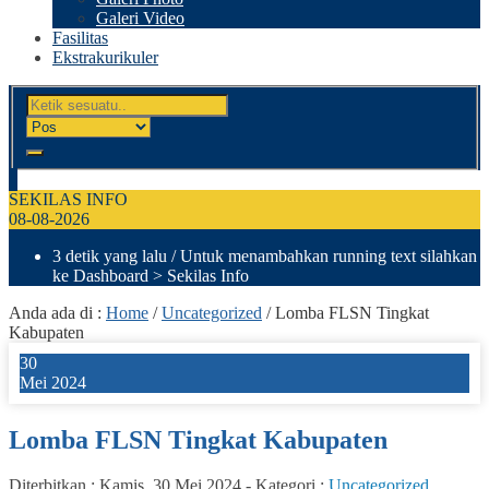
Galeri Video
Fasilitas
Ekstrakurikuler
SEKILAS INFO
08-08-2026
3 detik yang lalu
/ Untuk menambahkan running text silahkan
ke Dashboard > Sekilas Info
Anda ada di :
Home
/
Uncategorized
/
Lomba FLSN Tingkat
Kabupaten
30
Mei 2024
Lomba FLSN Tingkat Kabupaten
Diterbitkan :
Kamis, 30 Mei 2024
-
Kategori :
Uncategorized