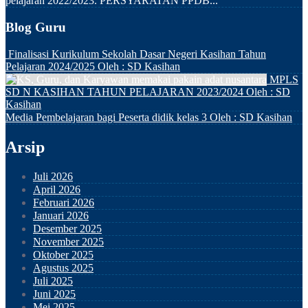
pelajaran 2022/2023. PERSYARATAN PPDB...
Blog Guru
Finalisasi Kurikulum Sekolah Dasar Negeri Kasihan Tahun
Pelajaran 2024/2025
Oleh : SD Kasihan
MPLS
SD N KASIHAN TAHUN PELAJARAN 2023/2024
Oleh : SD
Kasihan
Media Pembelajaran bagi Peserta didik kelas 3
Oleh : SD Kasihan
Arsip
Juli 2026
April 2026
Februari 2026
Januari 2026
Desember 2025
November 2025
Oktober 2025
Agustus 2025
Juli 2025
Juni 2025
Mei 2025