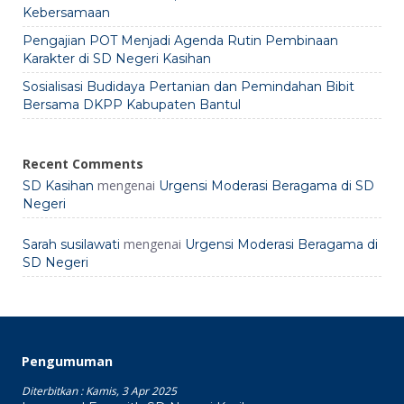
Kebersamaan
Pengajian POT Menjadi Agenda Rutin Pembinaan
Karakter di SD Negeri Kasihan
Sosialisasi Budidaya Pertanian dan Pemindahan Bibit
Bersama DKPP Kabupaten Bantul
Recent Comments
mengenai
SD Kasihan
Urgensi Moderasi Beragama di SD
Negeri
mengenai
Sarah susilawati
Urgensi Moderasi Beragama di
SD Negeri
Pengumuman
Diterbitkan :
Kamis, 3 Apr 2025