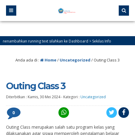
an running text silahkan ke Dashboard > Sekilas Info
Anda ada di :
Home
/
Uncategorized
/
Outing Class 3
Outing Class 3
Diterbitkan :
Kamis, 30 Mei 2024
-
Kategori :
Uncategorized
0
Outing Class merupakan salah satu program kelas yang
dilaksanakan agar siswa memperoleh pengalaman belajar