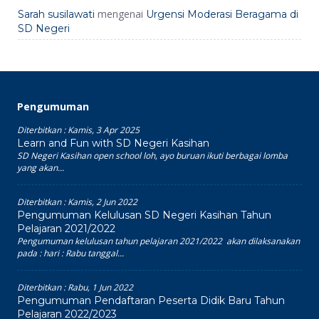
mengenai
Sarah susilawati
Urgensi Moderasi Beragama di
SD Negeri
Pengumuman
Diterbitkan :
Kamis, 3 Apr 2025
Learn and Fun with SD Negeri Kasihan
SD Negeri Kasihan open school loh, ayo buruan ikuti berbagai lomba
yang akan...
Diterbitkan :
Kamis, 2 Jun 2022
Pengumuman Kelulusan SD Negeri Kasihan Tahun
Pelajaran 2021/2022
Pengumuman kelulusan tahun pelajaran 2021/2022 akan dilaksanakan
pada : hari : Rabu tanggal...
Diterbitkan :
Rabu, 1 Jun 2022
Pengumuman Pendaftaran Peserta Didik Baru Tahun
Pelajaran 2022/2023