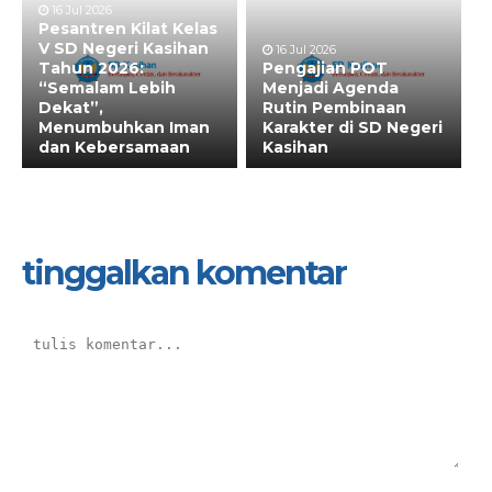
16 Jul 2026
Pesantren Kilat Kelas
V SD Negeri Kasihan
16 Jul 2026
Tahun 2026:
Pengajian POT
“Semalam Lebih
Menjadi Agenda
Dekat”,
Rutin Pembinaan
Menumbuhkan Iman
Karakter di SD Negeri
dan Kebersamaan
Kasihan
tinggalkan komentar