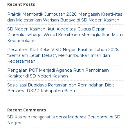
Recent Posts
Praktik Membatik Jumputan 2026: Mengasah Kreativitas
dan Melestarikan Warisan Budaya di SD Negeri Kasihan
SD Negeri Kasihan Ikuti Akreditasi Gugus Depan
Pramuka sebagai Wujud Komitmen Meningkatkan Mutu
Kepramukaan
Pesantren Kilat Kelas V SD Negeri Kasihan Tahun 2026:
“Semalam Lebih Dekat”, Menumbuhkan Iman dan
Kebersamaan
Pengajian POT Menjadi Agenda Rutin Pembinaan
Karakter di SD Negeri Kasihan
Sosialisasi Budidaya Pertanian dan Pemindahan Bibit
Bersama DKPP Kabupaten Bantul
Recent Comments
mengenai
SD Kasihan
Urgensi Moderasi Beragama di SD
Negeri