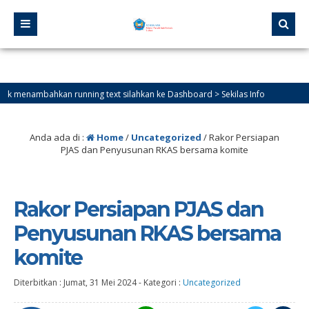
nambahkan running text silahkan ke Dashboard > Sekilas Info
Anda ada di :
Home
/
Uncategorized
/
Rakor Persiapan
PJAS dan Penyusunan RKAS bersama komite
Rakor Persiapan PJAS dan
Penyusunan RKAS bersama
komite
Diterbitkan :
Jumat, 31 Mei 2024
-
Kategori :
Uncategorized