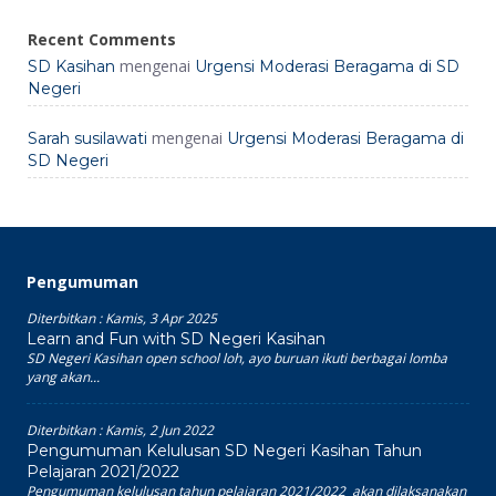
Recent Comments
mengenai
SD Kasihan
Urgensi Moderasi Beragama di SD
Negeri
mengenai
Sarah susilawati
Urgensi Moderasi Beragama di
SD Negeri
Pengumuman
Diterbitkan :
Kamis, 3 Apr 2025
Learn and Fun with SD Negeri Kasihan
SD Negeri Kasihan open school loh, ayo buruan ikuti berbagai lomba
yang akan...
Diterbitkan :
Kamis, 2 Jun 2022
Pengumuman Kelulusan SD Negeri Kasihan Tahun
Pelajaran 2021/2022
Pengumuman kelulusan tahun pelajaran 2021/2022 akan dilaksanakan