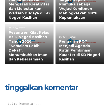
Mengasah Kreativitas
Pramuka sebagai
dan Melestarikan
Wujud Komitmen
Warisan Budaya di SD
Meningkatkan Mutu
Negeri Kasihan
Kepramukaan
16 Jul 2026
Pesantren Kilat Kelas
V SD Negeri Kasihan
16 Jul 2026
Tahun 2026:
Pengajian POT
“Semalam Lebih
Menjadi Agenda
Dekat”,
Rutin Pembinaan
Menumbuhkan Iman
Karakter di SD Negeri
dan Kebersamaan
Kasihan
tinggalkan komentar