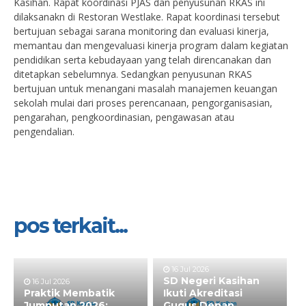
Kasihan. Rapat koordinasi PJAS dan penyusunan RKAS ini
dilaksanakn di Restoran Westlake. Rapat koordinasi tersebut
bertujuan sebagai sarana monitoring dan evaluasi kinerja,
memantau dan mengevaluasi kinerja program dalam kegiatan
pendidikan serta kebudayaan yang telah direncanakan dan
ditetapkan sebelumnya. Sedangkan penyusunan RKAS
bertujuan untuk menangani masalah manajemen keuangan
sekolah mulai dari proses perencanaan, pengorganisasian,
pengarahan, pengkoordinasian, pengawasan atau
pengendalian.
pos terkait...
16 Jul 2026
SD Negeri Kasihan
16 Jul 2026
Praktik Membatik
Ikuti Akreditasi
Jumputan 2026:
Gugus Depan