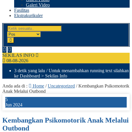
Galeri Video
Fasilitas
Ekstrakurikuler
SEKILAS INFO
08-08-2026
3 detik yang lalu
/ Untuk menambahkan running text silahkan
ke Dashboard > Sekilas Info
Anda ada di :
Home
/
Uncategorized
/
Kembangkan Psikomotorik
Anak Melalui Outbond
5
Jun 2024
Kembangkan Psikomotorik Anak Melalui
Outbond