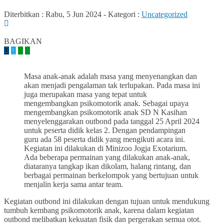
Diterbitkan :
Rabu, 5 Jun 2024
-
Kategori :
Uncategorized
0
BAGIKAN
Masa anak-anak adalah masa yang menyenangkan dan
akan menjadi pengalaman tak terlupakan. Pada masa ini
juga merupakan masa yang tepat untuk
mengembangkan psikomotorik anak. Sebagai upaya
mengembangkan psikomotorik anak SD N Kasihan
menyelenggarakan outbond pada tanggal 25 April 2024
untuk peserta didik kelas 2. Dengan pendampingan
guru ada 58 peserta didik yang mengikuti acara ini.
Kegiatan ini dilakukan di Minizoo Jogja Exotarium.
Ada beberapa permainan yang dilakukan anak-anak,
diataranya tangkap ikan dikolam, halang rintang, dan
berbagai permainan berkelompok yang bertujuan untuk
menjalin kerja sama antar team.
Kegiatan outbond ini dilakukan dengan tujuan untuk mendukung
tumbuh kembang psikomotorik anak, karena dalam kegiatan
outbond melibatkan kekuatan fisik dan pergerakan semua otot.