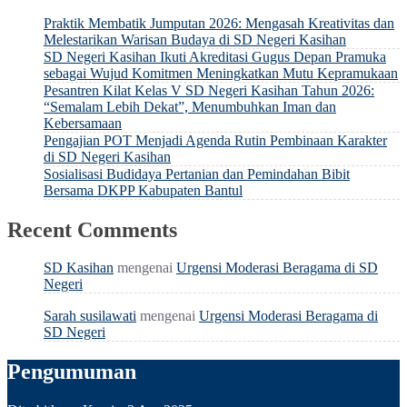
Praktik Membatik Jumputan 2026: Mengasah Kreativitas dan
Melestarikan Warisan Budaya di SD Negeri Kasihan
SD Negeri Kasihan Ikuti Akreditasi Gugus Depan Pramuka
sebagai Wujud Komitmen Meningkatkan Mutu Kepramukaan
Pesantren Kilat Kelas V SD Negeri Kasihan Tahun 2026:
“Semalam Lebih Dekat”, Menumbuhkan Iman dan
Kebersamaan
Pengajian POT Menjadi Agenda Rutin Pembinaan Karakter
di SD Negeri Kasihan
Sosialisasi Budidaya Pertanian dan Pemindahan Bibit
Bersama DKPP Kabupaten Bantul
Recent Comments
SD Kasihan
mengenai
Urgensi Moderasi Beragama di SD
Negeri
Sarah susilawati
mengenai
Urgensi Moderasi Beragama di
SD Negeri
Pengumuman