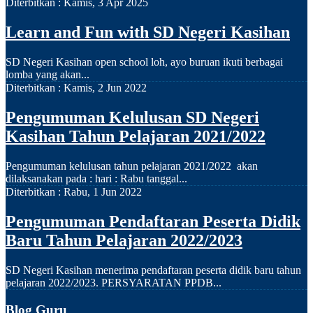
Diterbitkan :
Kamis, 3 Apr 2025
Learn and Fun with SD Negeri Kasihan
SD Negeri Kasihan open school loh, ayo buruan ikuti berbagai
lomba yang akan...
Diterbitkan :
Kamis, 2 Jun 2022
Pengumuman Kelulusan SD Negeri
Kasihan Tahun Pelajaran 2021/2022
Pengumuman kelulusan tahun pelajaran 2021/2022 akan
dilaksanakan pada : hari : Rabu tanggal...
Diterbitkan :
Rabu, 1 Jun 2022
Pengumuman Pendaftaran Peserta Didik
Baru Tahun Pelajaran 2022/2023
SD Negeri Kasihan menerima pendaftaran peserta didik baru tahun
pelajaran 2022/2023. PERSYARATAN PPDB...
Blog Guru