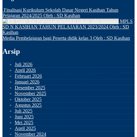
Finalisasi Kurikulum Sekolah Dasar Negeri Kasihan Tahun
Pelajaran 2024/2025
Oleh : SD Kasihan
MPLS
SD N KASIHAN TAHUN PELAJARAN 2023/2024
Oleh : SD
Kasihan
Media Pembelajaran bagi Peserta didik kelas 3
Oleh : SD Kasihan
Arsip
Juli 2026
April 2026
Februari 2026
Januari 2026
Desember 2025
November 2025
Oktober 2025
Agustus 2025
Juli 2025
Juni 2025
Mei 2025
April 2025
November 2024