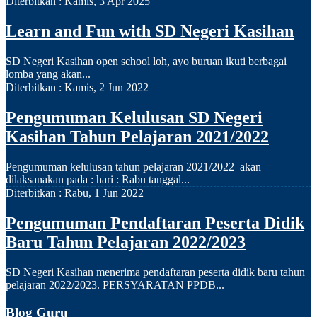
Diterbitkan :
Kamis, 3 Apr 2025
Learn and Fun with SD Negeri Kasihan
SD Negeri Kasihan open school loh, ayo buruan ikuti berbagai
lomba yang akan...
Diterbitkan :
Kamis, 2 Jun 2022
Pengumuman Kelulusan SD Negeri
Kasihan Tahun Pelajaran 2021/2022
Pengumuman kelulusan tahun pelajaran 2021/2022 akan
dilaksanakan pada : hari : Rabu tanggal...
Diterbitkan :
Rabu, 1 Jun 2022
Pengumuman Pendaftaran Peserta Didik
Baru Tahun Pelajaran 2022/2023
SD Negeri Kasihan menerima pendaftaran peserta didik baru tahun
pelajaran 2022/2023. PERSYARATAN PPDB...
Blog Guru