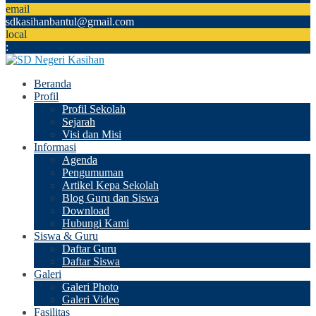
email
sdkasihanbantul@gmail.com
local
:
Beranda
Profil
Profil Sekolah
Sejarah
Visi dan Misi
Informasi
Agenda
Pengumuman
Artikel Kepa Sekolah
Blog Guru dan Siswa
Download
Hubungi Kami
Siswa & Guru
Daftar Guru
Daftar Siswa
Galeri
Galeri Photo
Galeri Video
Fasilitas