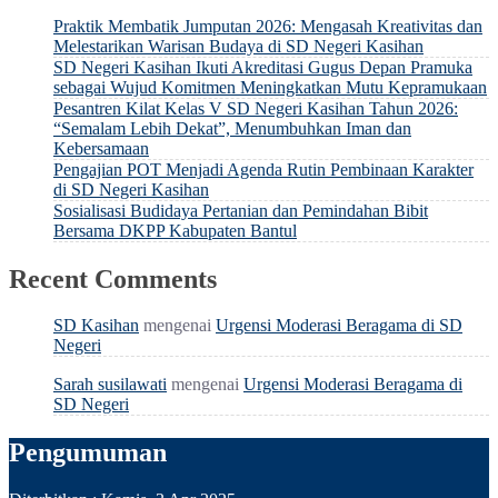
Praktik Membatik Jumputan 2026: Mengasah Kreativitas dan
Melestarikan Warisan Budaya di SD Negeri Kasihan
SD Negeri Kasihan Ikuti Akreditasi Gugus Depan Pramuka
sebagai Wujud Komitmen Meningkatkan Mutu Kepramukaan
Pesantren Kilat Kelas V SD Negeri Kasihan Tahun 2026:
“Semalam Lebih Dekat”, Menumbuhkan Iman dan
Kebersamaan
Pengajian POT Menjadi Agenda Rutin Pembinaan Karakter
di SD Negeri Kasihan
Sosialisasi Budidaya Pertanian dan Pemindahan Bibit
Bersama DKPP Kabupaten Bantul
Recent Comments
SD Kasihan
mengenai
Urgensi Moderasi Beragama di SD
Negeri
Sarah susilawati
mengenai
Urgensi Moderasi Beragama di
SD Negeri
Pengumuman