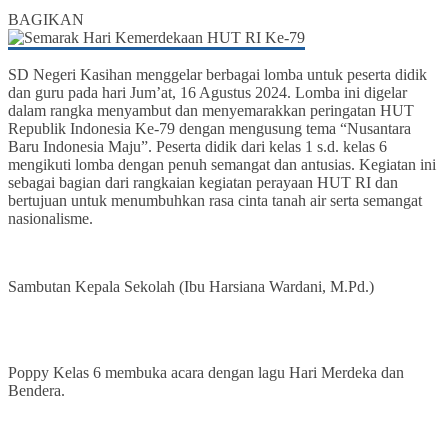
0
BAGIKAN
SD Negeri Kasihan menggelar berbagai lomba untuk peserta didik
dan guru pada hari Jum’at, 16 Agustus 2024. Lomba ini digelar
dalam rangka menyambut dan menyemarakkan peringatan HUT
Republik Indonesia Ke-79 dengan mengusung tema “Nusantara
Baru Indonesia Maju”. Peserta didik dari kelas 1 s.d. kelas 6
mengikuti lomba dengan penuh semangat dan antusias. Kegiatan ini
sebagai bagian dari rangkaian kegiatan perayaan HUT RI dan
bertujuan untuk menumbuhkan rasa cinta tanah air serta semangat
nasionalisme.
Sambutan Kepala Sekolah (Ibu Harsiana Wardani, M.Pd.)
Poppy Kelas 6 membuka acara dengan lagu Hari Merdeka dan
Bendera.