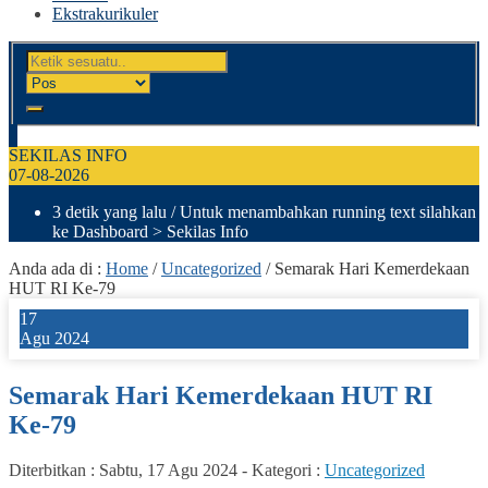
Ekstrakurikuler
SEKILAS INFO
07-08-2026
3 detik yang lalu
/ Untuk menambahkan running text silahkan
ke Dashboard > Sekilas Info
Anda ada di :
Home
/
Uncategorized
/
Semarak Hari Kemerdekaan
HUT RI Ke-79
17
Agu 2024
Semarak Hari Kemerdekaan HUT RI
Ke-79
Diterbitkan :
Sabtu, 17 Agu 2024
-
Kategori :
Uncategorized