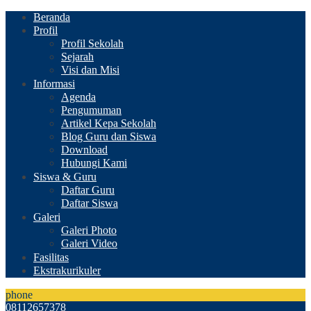
Beranda
Profil
Profil Sekolah
Sejarah
Visi dan Misi
Informasi
Agenda
Pengumuman
Artikel Kepa Sekolah
Blog Guru dan Siswa
Download
Hubungi Kami
Siswa & Guru
Daftar Guru
Daftar Siswa
Galeri
Galeri Photo
Galeri Video
Fasilitas
Ekstrakurikuler
phone
08112657378