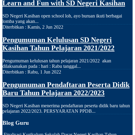
Learn and Fun with SD Negeri Kasihan
SD Negeri Kasihan open school loh, ayo buruan ikuti berbagai
lomba yang akan...
Diterbitkan :
Kamis, 2 Jun 2022
Pengumuman Kelulusan SD Negeri
Kasihan Tahun Pelajaran 2021/2022
Pengumuman kelulusan tahun pelajaran 2021/2022 akan
dilaksanakan pada : hari : Rabu tanggal...
Diterbitkan :
Rabu, 1 Jun 2022
Pengumuman Pendaftaran Peserta Didik
Baru Tahun Pelajaran 2022/2023
SD Negeri Kasihan menerima pendaftaran peserta didik baru tahun
pelajaran 2022/2023. PERSYARATAN PPDB...
Blog Guru
Finalisasi Kurikulum Sekolah Dasar Negeri Kasihan Tahun