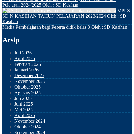
Pelajaran 2024/2025
Oleh : SD Kasihan
MPLS
SD N KASIHAN TAHUN PELAJARAN 2023/2024
Oleh : SD
Kasihan
Media Pembelajaran bagi Peserta didik kelas 3
Oleh : SD Kasihan
Arsip
Juli 2026
April 2026
Februari 2026
Januari 2026
Desember 2025
November 2025
Oktober 2025
Agustus 2025
Juli 2025
Juni 2025
Mei 2025
April 2025
November 2024
Oktober 2024
September 2024