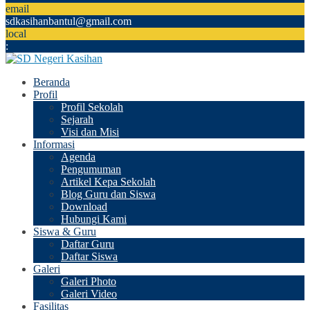
email
sdkasihanbantul@gmail.com
local
:
Beranda
Profil
Profil Sekolah
Sejarah
Visi dan Misi
Informasi
Agenda
Pengumuman
Artikel Kepa Sekolah
Blog Guru dan Siswa
Download
Hubungi Kami
Siswa & Guru
Daftar Guru
Daftar Siswa
Galeri
Galeri Photo
Galeri Video
Fasilitas