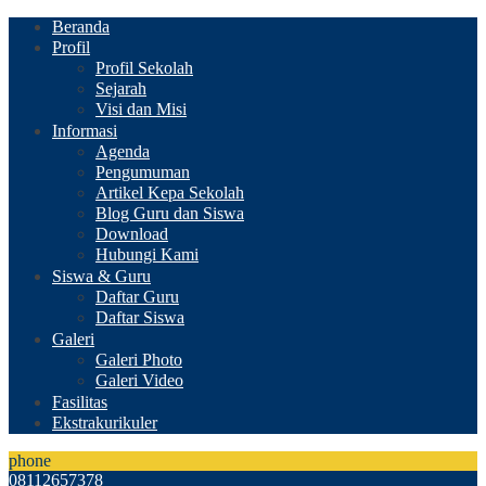
Beranda
Profil
Profil Sekolah
Sejarah
Visi dan Misi
Informasi
Agenda
Pengumuman
Artikel Kepa Sekolah
Blog Guru dan Siswa
Download
Hubungi Kami
Siswa & Guru
Daftar Guru
Daftar Siswa
Galeri
Galeri Photo
Galeri Video
Fasilitas
Ekstrakurikuler
phone
08112657378