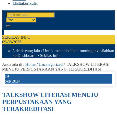
Ekstrakurikuler
SEKILAS INFO
09-08-2026
3 detik yang lalu
/ Untuk menambahkan running text silahkan
ke Dashboard > Sekilas Info
Anda ada di :
Home
/
Uncategorized
/
TALKSHOW LITERASI
MENUJU PERPUSTAKAAN YANG TERAKREDITASI
19
Sep 2024
TALKSHOW LITERASI MENUJU
PERPUSTAKAAN YANG
TERAKREDITASI