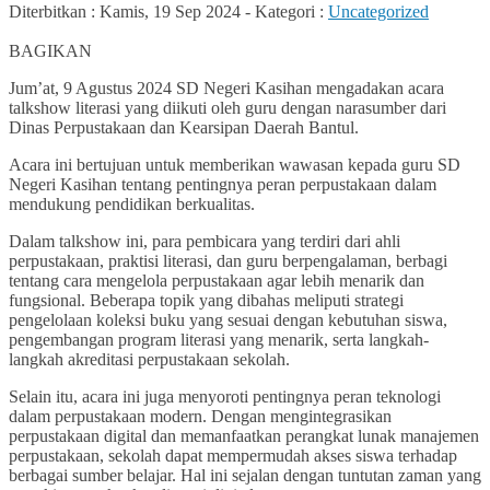
Diterbitkan :
Kamis, 19 Sep 2024
-
Kategori :
Uncategorized
0
BAGIKAN
Jum’at, 9 Agustus 2024 SD Negeri Kasihan mengadakan acara
talkshow literasi yang diikuti oleh guru dengan narasumber dari
Dinas Perpustakaan dan Kearsipan Daerah Bantul.
Acara ini bertujuan untuk memberikan wawasan kepada guru SD
Negeri Kasihan tentang pentingnya peran perpustakaan dalam
mendukung pendidikan berkualitas.
Dalam talkshow ini, para pembicara yang terdiri dari ahli
perpustakaan, praktisi literasi, dan guru berpengalaman, berbagi
tentang cara mengelola perpustakaan agar lebih menarik dan
fungsional. Beberapa topik yang dibahas meliputi strategi
pengelolaan koleksi buku yang sesuai dengan kebutuhan siswa,
pengembangan program literasi yang menarik, serta langkah-
langkah akreditasi perpustakaan sekolah.
Selain itu, acara ini juga menyoroti pentingnya peran teknologi
dalam perpustakaan modern. Dengan mengintegrasikan
perpustakaan digital dan memanfaatkan perangkat lunak manajemen
perpustakaan, sekolah dapat mempermudah akses siswa terhadap
berbagai sumber belajar. Hal ini sejalan dengan tuntutan zaman yang