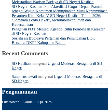
Melestarikan Warisan Budaya di SD Negeri Kasihan
SD Negeri Kasihan Ikuti Akreditasi Gugus Depan Pramuka
sebagai Wujud Komitmen Meningkatkan Mutu Kepramukaan
Pesantren Kilat Kelas V SD Negeri Kasihan Tahun 2026:
“Semalam Lebih Dekat”, Menumbuhkan Iman dan
Kebersamaan
Pengajian POT Menjadi Agenda Rutin Pembinaan Karakter
di SD Negeri Kasihan
Sosialisasi Budidaya Pertanian dan Pemindahan Bibit
Bersama DKPP Kabupaten Bantul
Recent Comments
SD Kasihan
mengenai
Urgensi Moderasi Beragama di SD
Negeri
Sarah susilawati
mengenai
Urgensi Moderasi Beragama di
SD Negeri
Pengumuman
Diterbitkan :
Kamis, 3 Apr 2025