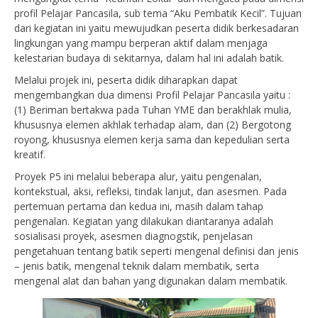
profil Pelajar Pancasila, sub tema “Aku Pembatik Kecil”. Tujuan
dari kegiatan ini yaitu mewujudkan peserta didik berkesadaran
lingkungan yang mampu berperan aktif dalam menjaga
kelestarian budaya di sekitarnya, dalam hal ini adalah batik.
Melalui projek ini, peserta didik diharapkan dapat
mengembangkan dua dimensi Profil Pelajar Pancasila yaitu :
(1) Beriman bertakwa pada Tuhan YME dan berakhlak mulia,
khususnya elemen akhlak terhadap alam, dan (2) Bergotong
royong, khususnya elemen kerja sama dan kepedulian serta
kreatif.
Proyek P5 ini melalui beberapa alur, yaitu pengenalan,
kontekstual, aksi, refleksi, tindak lanjut, dan asesmen. Pada
pertemuan pertama dan kedua ini, masih dalam tahap
pengenalan. Kegiatan yang dilakukan diantaranya adalah
sosialisasi proyek, asesmen diagnogstik, penjelasan
pengetahuan tentang batik seperti mengenal definisi dan jenis
– jenis batik, mengenal teknik dalam membatik, serta
mengenal alat dan bahan yang digunakan dalam membatik.