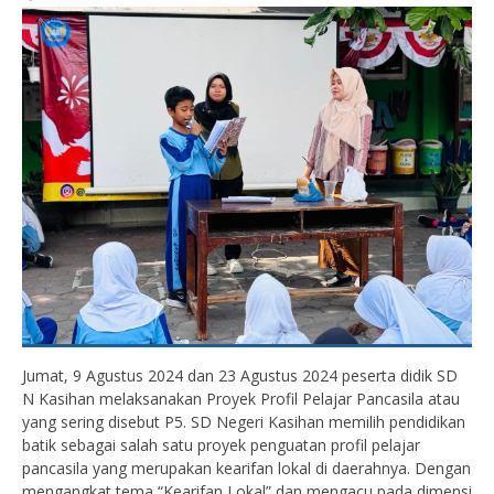
Jumat, 9 Agustus 2024 dan 23 Agustus 2024 peserta didik SD
N Kasihan melaksanakan Proyek Profil Pelajar Pancasila atau
yang sering disebut P5. SD Negeri Kasihan memilih pendidikan
batik sebagai salah satu proyek penguatan profil pelajar
pancasila yang merupakan kearifan lokal di daerahnya. Dengan
mengangkat tema “Kearifan Lokal” dan mengacu pada dimensi