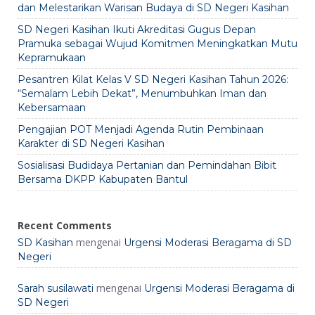
dan Melestarikan Warisan Budaya di SD Negeri Kasihan
SD Negeri Kasihan Ikuti Akreditasi Gugus Depan
Pramuka sebagai Wujud Komitmen Meningkatkan Mutu
Kepramukaan
Pesantren Kilat Kelas V SD Negeri Kasihan Tahun 2026:
“Semalam Lebih Dekat”, Menumbuhkan Iman dan
Kebersamaan
Pengajian POT Menjadi Agenda Rutin Pembinaan
Karakter di SD Negeri Kasihan
Sosialisasi Budidaya Pertanian dan Pemindahan Bibit
Bersama DKPP Kabupaten Bantul
Recent Comments
mengenai
SD Kasihan
Urgensi Moderasi Beragama di SD
Negeri
mengenai
Sarah susilawati
Urgensi Moderasi Beragama di
SD Negeri