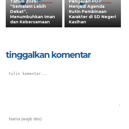
Tahun 2026:
Pengajian POT
“Semalam Lebih
Menjadi Agenda
Dekat”,
Rutin Pembinaan
Menumbuhkan Iman
Karakter di SD Negeri
dan Kebersamaan
Kasihan
tinggalkan komentar