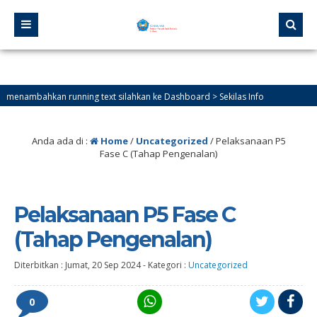
kan running text silahkan ke Dashboard > Sekilas Info
Anda ada di :
Home
/
Uncategorized
/
Pelaksanaan P5
Fase C (Tahap Pengenalan)
Pelaksanaan P5 Fase C
(Tahap Pengenalan)
Diterbitkan :
Jumat, 20 Sep 2024
-
Kategori :
Uncategorized
0