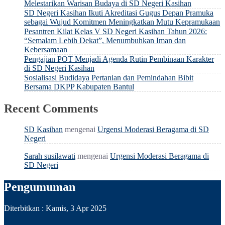
Melestarikan Warisan Budaya di SD Negeri Kasihan
SD Negeri Kasihan Ikuti Akreditasi Gugus Depan Pramuka
sebagai Wujud Komitmen Meningkatkan Mutu Kepramukaan
Pesantren Kilat Kelas V SD Negeri Kasihan Tahun 2026:
“Semalam Lebih Dekat”, Menumbuhkan Iman dan
Kebersamaan
Pengajian POT Menjadi Agenda Rutin Pembinaan Karakter
di SD Negeri Kasihan
Sosialisasi Budidaya Pertanian dan Pemindahan Bibit
Bersama DKPP Kabupaten Bantul
Recent Comments
SD Kasihan
mengenai
Urgensi Moderasi Beragama di SD
Negeri
Sarah susilawati
mengenai
Urgensi Moderasi Beragama di
SD Negeri
Pengumuman
Diterbitkan :
Kamis, 3 Apr 2025