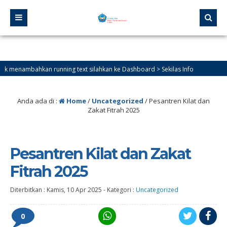
ambahkan running text silahkan ke Dashboard > Sekilas Info
Anda ada di :
Home
/
Uncategorized
/
Pesantren Kilat dan
Zakat Fitrah 2025
Pesantren Kilat dan Zakat
Fitrah 2025
Diterbitkan :
Kamis, 10 Apr 2025
-
Kategori :
Uncategorized
0