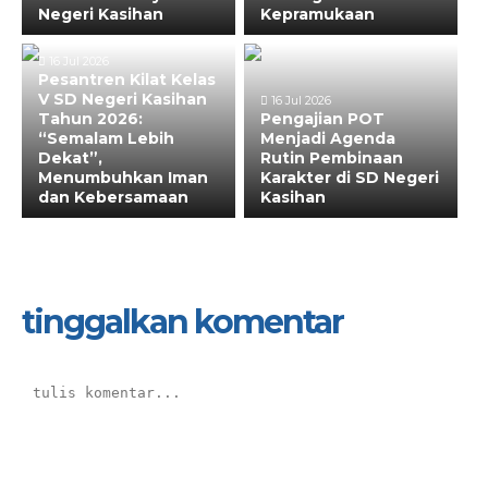
Negeri Kasihan
Kepramukaan
16 Jul 2026
Pesantren Kilat Kelas
V SD Negeri Kasihan
16 Jul 2026
Tahun 2026:
Pengajian POT
“Semalam Lebih
Menjadi Agenda
Dekat”,
Rutin Pembinaan
Menumbuhkan Iman
Karakter di SD Negeri
dan Kebersamaan
Kasihan
tinggalkan komentar