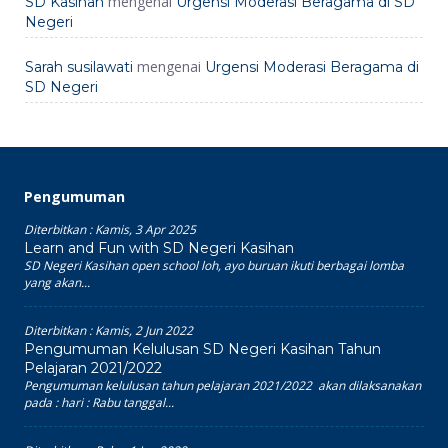
mengenai
SD Kasihan
Urgensi Moderasi Beragama di SD
Negeri
mengenai
Sarah susilawati
Urgensi Moderasi Beragama di
SD Negeri
Pengumuman
Diterbitkan :
Kamis, 3 Apr 2025
Learn and Fun with SD Negeri Kasihan
SD Negeri Kasihan open school loh, ayo buruan ikuti berbagai lomba
yang akan...
Diterbitkan :
Kamis, 2 Jun 2022
Pengumuman Kelulusan SD Negeri Kasihan Tahun
Pelajaran 2021/2022
Pengumuman kelulusan tahun pelajaran 2021/2022 akan dilaksanakan
pada : hari : Rabu tanggal...