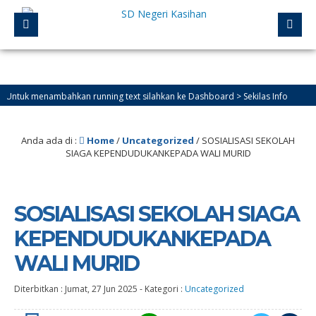
uk menambahkan running text silahkan ke Dashboard > Sekilas Info
Anda ada di :
Home
/
Uncategorized
/
SOSIALISASI SEKOLAH
SIAGA KEPENDUDUKANKEPADA WALI MURID
SOSIALISASI SEKOLAH SIAGA
KEPENDUDUKANKEPADA
WALI MURID
Diterbitkan :
Jumat, 27 Jun 2025
-
Kategori :
Uncategorized