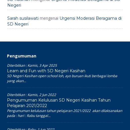
Negeri
mengenai
Sarah susilawati
Urgensi Moderasi Beragama di
SD Negeri
Pengumuman
Diterbitkan :
Kamis, 3 Apr 2025
Learn and Fun with SD Negeri Kasihan
SD Negeri Kasihan open school loh, ayo buruan ikuti berbagai lomba
yang akan...
Diterbitkan :
Kamis, 2 Jun 2022
Pengumuman Kelulusan SD Negeri Kasihan Tahun
Pelajaran 2021/2022
Pengumuman kelulusan tahun pelajaran 2021/2022 akan dilaksanakan
pada : hari : Rabu tanggal...
Diterbitkan :
Rabu, 1 Jun 2022