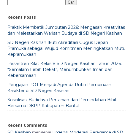
Cari
Recent Posts
Praktik Membatik Jumputan 2026: Mengasah Kreativitas
dan Melestarikan Warisan Budaya di SD Negeri Kasihan
SD Negeri Kasihan Ikuti Akreditasi Gugus Depan
Pramuka sebagai Wujud Komitmen Meningkatkan Mutu
Kepramukaan
Pesantren Kilat Kelas V SD Negeri Kasihan Tahun 2026:
“Semalam Lebih Dekat”, Menumbuhkan Iman dan
Kebersamaan
Pengajian POT Menjadi Agenda Rutin Pembinaan
Karakter di SD Negeri Kasihan
Sosialisasi Budidaya Pertanian dan Pemindahan Bibit
Bersama DKPP Kabupaten Bantul
Recent Comments
mengenai
SD Kasihan
Urgensi Moderasi Beragama di SD