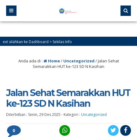
hkan ke Dashboard > Sekilas Info
Anda ada di :
Home
/
Uncategorized
/
Jalan Sehat
Semarakkan HUT ke-123 SD N Kasihan
Jalan Sehat Semarakkan HUT
ke-123 SD N Kasihan
Diterbitkan :
Senin, 29 Des 2025
-
Kategori :
Uncategorized
0