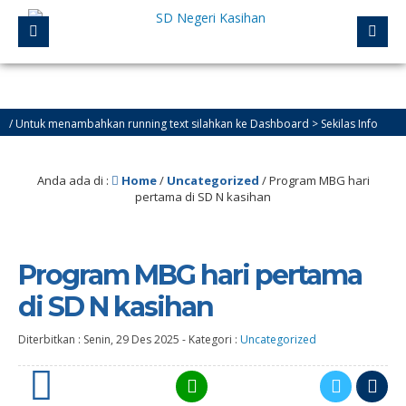
ntuk menambahkan running text silahkan ke Dashboard > Sekilas Info
Anda ada di :
Home
/
Uncategorized
/
Program MBG hari
pertama di SD N kasihan
Program MBG hari pertama
di SD N kasihan
Diterbitkan :
Senin, 29 Des 2025
-
Kategori :
Uncategorized
0