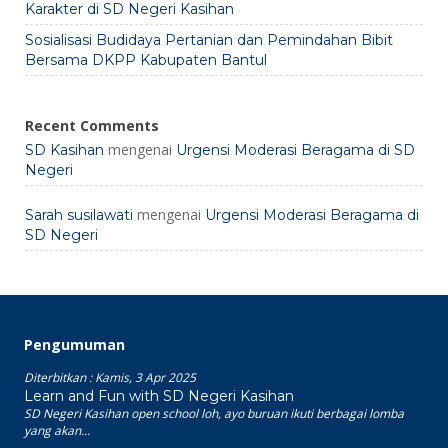
Karakter di SD Negeri Kasihan
Sosialisasi Budidaya Pertanian dan Pemindahan Bibit
Bersama DKPP Kabupaten Bantul
Recent Comments
mengenai
SD Kasihan
Urgensi Moderasi Beragama di SD
Negeri
mengenai
Sarah susilawati
Urgensi Moderasi Beragama di
SD Negeri
Pengumuman
Diterbitkan :
Kamis, 3 Apr 2025
Learn and Fun with SD Negeri Kasihan
SD Negeri Kasihan open school loh, ayo buruan ikuti berbagai lomba
yang akan...