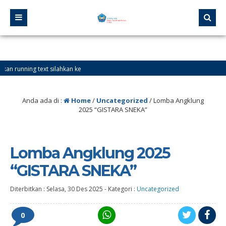
ning text silahkan ke
Anda ada di :
Home
/
Uncategorized
/
Lomba Angklung
2025 “GISTARA SNEKA”
Lomba Angklung 2025
“GISTARA SNEKA”
Diterbitkan :
Selasa, 30 Des 2025
-
Kategori :
Uncategorized
0