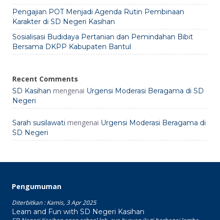
Pengajian POT Menjadi Agenda Rutin Pembinaan
Karakter di SD Negeri Kasihan
Sosialisasi Budidaya Pertanian dan Pemindahan Bibit
Bersama DKPP Kabupaten Bantul
Recent Comments
mengenai
SD Kasihan
Urgensi Moderasi Beragama di SD
Negeri
mengenai
Sarah susilawati
Urgensi Moderasi Beragama di
SD Negeri
Pengumuman
Diterbitkan :
Kamis, 3 Apr 2025
Learn and Fun with SD Negeri Kasihan