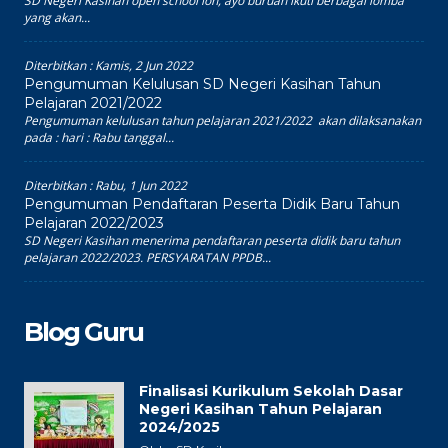
SD Negeri Kasihan open school loh, ayo buruan ikuti berbagai lomba
yang akan...
Diterbitkan :
Kamis, 2 Jun 2022
Pengumuman Kelulusan SD Negeri Kasihan Tahun
Pelajaran 2021/2022
Pengumuman kelulusan tahun pelajaran 2021/2022 akan dilaksanakan
pada : hari : Rabu tanggal...
Diterbitkan :
Rabu, 1 Jun 2022
Pengumuman Pendaftaran Peserta Didik Baru Tahun
Pelajaran 2022/2023
SD Negeri Kasihan menerima pendaftaran peserta didik baru tahun
pelajaran 2022/2023. PERSYARATAN PPDB...
Blog Guru
Finalisasi Kurikulum Sekolah Dasar
Negeri Kasihan Tahun Pelajaran
2024/2025