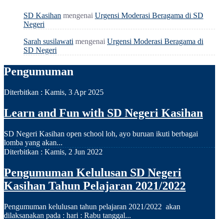
SD Kasihan
mengenai
Urgensi Moderasi Beragama di SD
Negeri
Sarah susilawati
mengenai
Urgensi Moderasi Beragama di
SD Negeri
Pengumuman
Diterbitkan :
Kamis, 3 Apr 2025
Learn and Fun with SD Negeri Kasihan
SD Negeri Kasihan open school loh, ayo buruan ikuti berbagai
lomba yang akan...
Diterbitkan :
Kamis, 2 Jun 2022
Pengumuman Kelulusan SD Negeri
Kasihan Tahun Pelajaran 2021/2022
Pengumuman kelulusan tahun pelajaran 2021/2022 akan
dilaksanakan pada : hari : Rabu tanggal...