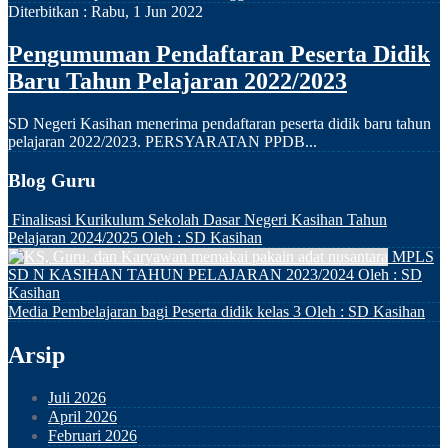
Diterbitkan :
Rabu, 1 Jun 2022
Pengumuman Pendaftaran Peserta Didik
Baru Tahun Pelajaran 2022/2023
SD Negeri Kasihan menerima pendaftaran peserta didik baru tahun
pelajaran 2022/2023. PERSYARATAN PPDB...
Blog Guru
Finalisasi Kurikulum Sekolah Dasar Negeri Kasihan Tahun
Pelajaran 2024/2025
Oleh : SD Kasihan
MPLS
SD N KASIHAN TAHUN PELAJARAN 2023/2024
Oleh : SD
Kasihan
Media Pembelajaran bagi Peserta didik kelas 3
Oleh : SD Kasihan
Arsip
Juli 2026
April 2026
Februari 2026