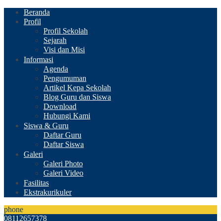
Beranda
Profil
Profil Sekolah
Sejarah
Visi dan Misi
Informasi
Agenda
Pengumuman
Artikel Kepa Sekolah
Blog Guru dan Siswa
Download
Hubungi Kami
Siswa & Guru
Daftar Guru
Daftar Siswa
Galeri
Galeri Photo
Galeri Video
Fasilitas
Ekstrakurikuler
phone
08112657378