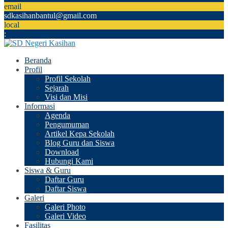
email
sdkasihanbantul@gmail.com
local
:
Beranda
Profil
Profil Sekolah
Sejarah
Visi dan Misi
Informasi
Agenda
Pengumuman
Artikel Kepa Sekolah
Blog Guru dan Siswa
Download
Hubungi Kami
Siswa & Guru
Daftar Guru
Daftar Siswa
Galeri
Galeri Photo
Galeri Video
Fasilitas