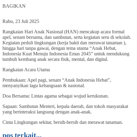
0
BAGIKAN
Rabu, 23 Juli 2025
Rangkaian Hari Anak Nasional (HAN) mencakup acara formal
apel, senam bersama, dan sambutan, serta kegiatan seru di sekolah.
Kegiatan peduli lingkungan (kerja bakti dan merawat tanaman ),
hingga hari tanpa gawai, dengan tema utama “Anak Hebat,
Indonesia Kuat Menuju Indonesia Emas 2045” untuk mendukung
tumbuh kembang anak secara fisik, mental, dan digital.
Rangkaian Acara Utama
Pembukaan: Apel pagi, senam “Anak Indonesia Hebat”,
menyanyikan lagu kebangsaan & nasional.
Doa Bersama: Lintas agama sebagai wujud kerukunan.
Sapaan: Sambutan Menteri, kepala daerah, dan tokoh masyarakat
yang berinteraksi langsung dengan anak-anak.
Cinta Lingkungan sekitar, bersih-bersih dan merawat tanaman.
pos terkait...