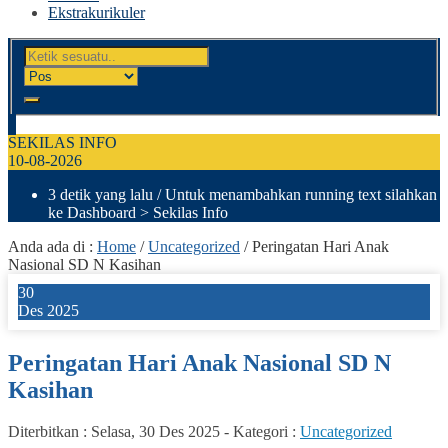
Ekstrakurikuler
SEKILAS INFO
10-08-2026
3 detik yang lalu
/ Untuk menambahkan running text silahkan
ke Dashboard > Sekilas Info
Anda ada di :
Home
/
Uncategorized
/
Peringatan Hari Anak
Nasional SD N Kasihan
30
Des 2025
Peringatan Hari Anak Nasional SD N
Kasihan
Diterbitkan :
Selasa, 30 Des 2025
-
Kategori :
Uncategorized