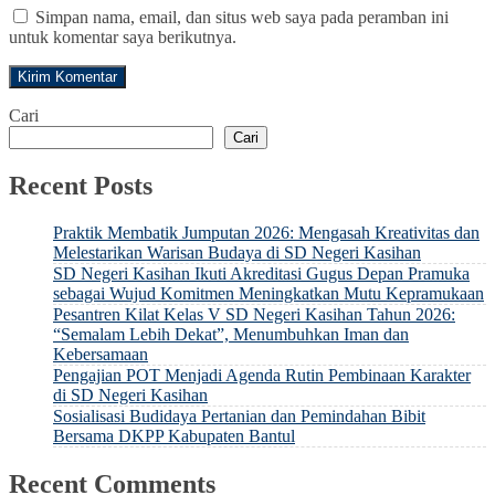
Simpan nama, email, dan situs web saya pada peramban ini
untuk komentar saya berikutnya.
Cari
Cari
Recent Posts
Praktik Membatik Jumputan 2026: Mengasah Kreativitas dan
Melestarikan Warisan Budaya di SD Negeri Kasihan
SD Negeri Kasihan Ikuti Akreditasi Gugus Depan Pramuka
sebagai Wujud Komitmen Meningkatkan Mutu Kepramukaan
Pesantren Kilat Kelas V SD Negeri Kasihan Tahun 2026:
“Semalam Lebih Dekat”, Menumbuhkan Iman dan
Kebersamaan
Pengajian POT Menjadi Agenda Rutin Pembinaan Karakter
di SD Negeri Kasihan
Sosialisasi Budidaya Pertanian dan Pemindahan Bibit
Bersama DKPP Kabupaten Bantul
Recent Comments