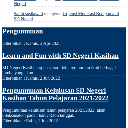
Negeri
Sarah susilawati
mengenai
Urgensi Moderasi Beragama di
SD Negeri
Pengumuman
Diterbitkan :
Kamis, 3 Apr 2025
Learn and Fun with SD Negeri Kasihan
SD Negeri Kasihan open school loh, ayo buruan ikuti berbagai
lomba yang akan...
Diterbitkan :
Kamis, 2 Jun 2022
Pengumuman Kelulusan SD Negeri
Kasihan Tahun Pelajaran 2021/2022
Pengumuman kelulusan tahun pelajaran 2021/2022 akan
dilaksanakan pada : hari : Rabu tanggal...
Diterbitkan :
Rabu, 1 Jun 2022