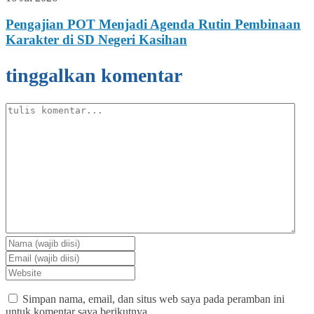
Pengajian POT Menjadi Agenda Rutin Pembinaan
Karakter di SD Negeri Kasihan
tinggalkan komentar
Simpan nama, email, dan situs web saya pada peramban ini
untuk komentar saya berikutnya.