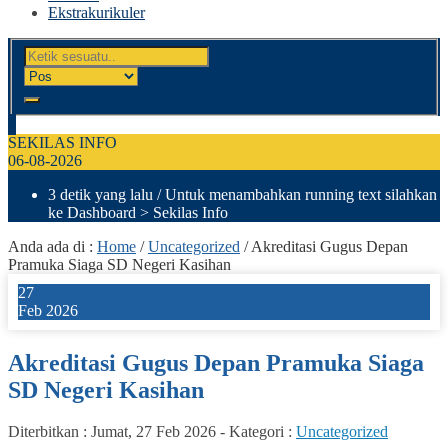
Ekstrakurikuler
SEKILAS INFO
06-08-2026
3 detik yang lalu
/ Untuk menambahkan running text silahkan
ke Dashboard > Sekilas Info
Anda ada di :
Home
/
Uncategorized
/
Akreditasi Gugus Depan
Pramuka Siaga SD Negeri Kasihan
27
Feb 2026
Akreditasi Gugus Depan Pramuka Siaga
SD Negeri Kasihan
Diterbitkan :
Jumat, 27 Feb 2026
-
Kategori :
Uncategorized