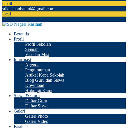
email
sdkasihanbantul@gmail.com
local
:
Beranda
Profil
Profil Sekolah
Sejarah
Visi dan Misi
Informasi
Agenda
Pengumuman
Artikel Kepa Sekolah
Blog Guru dan Siswa
Download
Hubungi Kami
Siswa & Guru
Daftar Guru
Daftar Siswa
Galeri
Galeri Photo
Galeri Video
Fasilitas