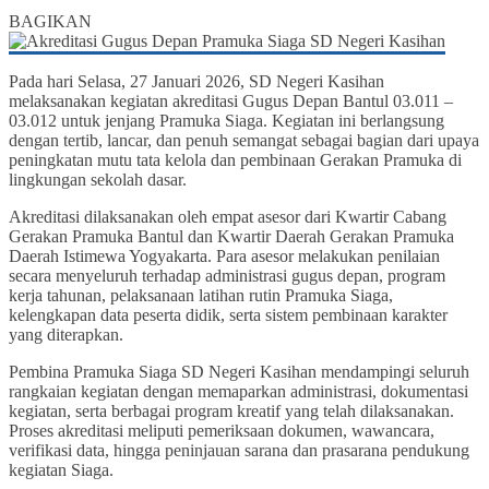
0
BAGIKAN
Pada hari Selasa, 27 Januari 2026, SD Negeri Kasihan
melaksanakan kegiatan akreditasi Gugus Depan Bantul 03.011 –
03.012 untuk jenjang Pramuka Siaga. Kegiatan ini berlangsung
dengan tertib, lancar, dan penuh semangat sebagai bagian dari upaya
peningkatan mutu tata kelola dan pembinaan Gerakan Pramuka di
lingkungan sekolah dasar.
Akreditasi dilaksanakan oleh empat asesor dari Kwartir Cabang
Gerakan Pramuka Bantul dan Kwartir Daerah Gerakan Pramuka
Daerah Istimewa Yogyakarta. Para asesor melakukan penilaian
secara menyeluruh terhadap administrasi gugus depan, program
kerja tahunan, pelaksanaan latihan rutin Pramuka Siaga,
kelengkapan data peserta didik, serta sistem pembinaan karakter
yang diterapkan.
Pembina Pramuka Siaga SD Negeri Kasihan mendampingi seluruh
rangkaian kegiatan dengan memaparkan administrasi, dokumentasi
kegiatan, serta berbagai program kreatif yang telah dilaksanakan.
Proses akreditasi meliputi pemeriksaan dokumen, wawancara,
verifikasi data, hingga peninjauan sarana dan prasarana pendukung
kegiatan Siaga.