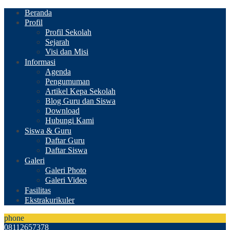
Beranda
Profil
Profil Sekolah
Sejarah
Visi dan Misi
Informasi
Agenda
Pengumuman
Artikel Kepa Sekolah
Blog Guru dan Siswa
Download
Hubungi Kami
Siswa & Guru
Daftar Guru
Daftar Siswa
Galeri
Galeri Photo
Galeri Video
Fasilitas
Ekstrakurikuler
phone
08112657378