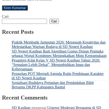
Cari
Cari
Recent Posts
Praktik Membatik Jumputan 2026: Mengasah Kreativitas dan
Melestarikan Warisan Budaya di SD Negeri Kasihan
SD Negeri Kasihan Ikuti Akreditasi Gugus Depan Pramuka
sebagai Wujud Komitmen Meningkatkan Mutu Kepramukaan
Pesantren Kilat Kelas V SD Negeri Kasihan Tahun 2026:
“Semalam Lebih Dekat”, Menumbuhkan Iman dan
Kebersamaan
Pengajian POT Menjadi Agenda Rutin Pembinaan Karakter
di SD Negeri Kasihan
Sosialisasi Budidaya Pertanian dan Pemindahan Bibit
Bersama DKPP Kabupaten Bantul
Recent Comments
SD Kasihan
mengenai
Urgensi Moderasi Beragama di SD