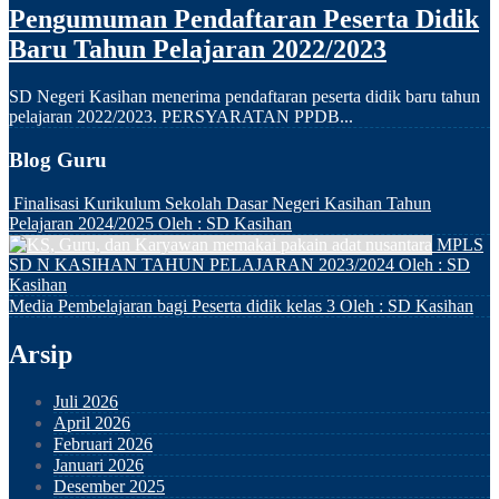
Pengumuman Pendaftaran Peserta Didik
Baru Tahun Pelajaran 2022/2023
SD Negeri Kasihan menerima pendaftaran peserta didik baru tahun
pelajaran 2022/2023. PERSYARATAN PPDB...
Blog Guru
Finalisasi Kurikulum Sekolah Dasar Negeri Kasihan Tahun
Pelajaran 2024/2025
Oleh : SD Kasihan
MPLS
SD N KASIHAN TAHUN PELAJARAN 2023/2024
Oleh : SD
Kasihan
Media Pembelajaran bagi Peserta didik kelas 3
Oleh : SD Kasihan
Arsip
Juli 2026
April 2026
Februari 2026
Januari 2026
Desember 2025