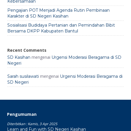
Kebersamaan
Pengajian POT Menjadi Agenda Rutin Pembinaan
Karakter di SD Negeri Kasihan
Sosialisasi Budidaya Pertanian dan Pemindahan Bibit
Bersama DKPP Kabupaten Bantul
Recent Comments
mengenai
SD Kasihan
Urgensi Moderasi Beragama di SD
Negeri
mengenai
Sarah susilawati
Urgensi Moderasi Beragama di
SD Negeri
Pengumuman
Diterbitkan :
Kamis, 3 Apr 2025
Learn and Fun with SD Negeri Kasihan