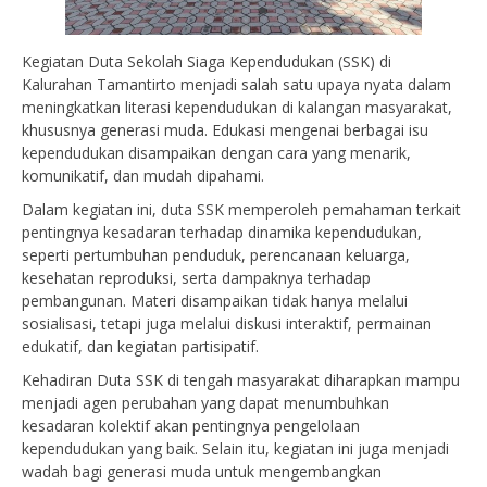
Kegiatan Duta Sekolah Siaga Kependudukan (SSK) di
Kalurahan Tamantirto menjadi salah satu upaya nyata dalam
meningkatkan literasi kependudukan di kalangan masyarakat,
khususnya generasi muda. Edukasi mengenai berbagai isu
kependudukan disampaikan dengan cara yang menarik,
komunikatif, dan mudah dipahami.
Dalam kegiatan ini, duta SSK memperoleh pemahaman terkait
pentingnya kesadaran terhadap dinamika kependudukan,
seperti pertumbuhan penduduk, perencanaan keluarga,
kesehatan reproduksi, serta dampaknya terhadap
pembangunan. Materi disampaikan tidak hanya melalui
sosialisasi, tetapi juga melalui diskusi interaktif, permainan
edukatif, dan kegiatan partisipatif.
Kehadiran Duta SSK di tengah masyarakat diharapkan mampu
menjadi agen perubahan yang dapat menumbuhkan
kesadaran kolektif akan pentingnya pengelolaan
kependudukan yang baik. Selain itu, kegiatan ini juga menjadi
wadah bagi generasi muda untuk mengembangkan