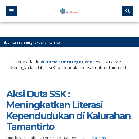
nning text silahkan ke
Anda ada di :
Home
/
Uncategorized
/
Aksi Duta SSK :
Meningkatkan Literasi Kependudukan di Kalurahan Tamantirto
Aksi Duta SSK :
Meningkatkan Literasi
Kependudukan di Kalurahan
Tamantirto
Diterbitkan :
Rabu, 29 Apr 2026
-
Kategori :
Uncategorized