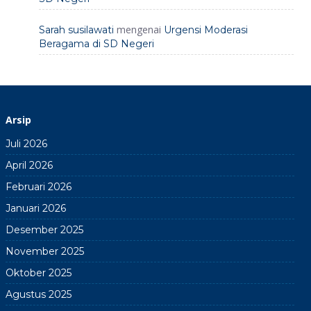
mengenai
Sarah susilawati
Urgensi Moderasi
Beragama di SD Negeri
Arsip
Juli 2026
April 2026
Februari 2026
Januari 2026
Desember 2025
November 2025
Oktober 2025
Agustus 2025