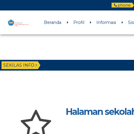
phone
Beranda
Profil
Informasi
Si
SEKILAS INFO
Halaman sekola