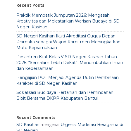
Recent Posts
Praktik Membatik Jumputan 2026: Mengasah
Kreativitas dan Melestarikan Warisan Budaya di SD
Negeri Kasihan
SD Negeri Kasihan Ikuti Akreditasi Gugus Depan
Pramuka sebagai Wujud Komitmen Meningkatkan
Mutu Kepramukaan
Pesantren Kilat Kelas V SD Negeri Kasihan Tahun
2026: “Semalam Lebih Dekat”, Menumbuhkan Iman
dan Kebersamaan
Pengajian POT Menjadi Agenda Rutin Pembinaan
Karakter di SD Negeri Kasihan
Sosialisasi Budidaya Pertanian dan Pemindahan
Bibit Bersama DKPP Kabupaten Bantul
Recent Comments
mengenai
SD Kasihan
Urgensi Moderasi Beragama di
SD Negeri