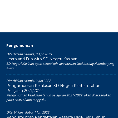
Pengumuman
Diterbitkan :
Kamis, 3 Apr 2025
Learn and Fun with SD Negeri Kasihan
SD Negeri Kasihan open school loh, ayo buruan ikuti berbagai lomba yang
akan...
Diterbitkan :
Kamis, 2 Jun 2022
Pengumuman Kelulusan SD Negeri Kasihan Tahun
Pelajaran 2021/2022
Pengumuman kelulusan tahun pelajaran 2021/2022 akan dilaksanakan
pada : hari : Rabu tanggal...
Diterbitkan :
Rabu, 1 Jun 2022
Pengumuman Pendaftaran Peserta Didik Baru Tahun