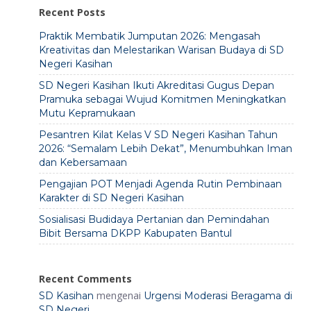
Recent Posts
Praktik Membatik Jumputan 2026: Mengasah
Kreativitas dan Melestarikan Warisan Budaya di SD
Negeri Kasihan
SD Negeri Kasihan Ikuti Akreditasi Gugus Depan
Pramuka sebagai Wujud Komitmen Meningkatkan
Mutu Kepramukaan
Pesantren Kilat Kelas V SD Negeri Kasihan Tahun
2026: “Semalam Lebih Dekat”, Menumbuhkan Iman
dan Kebersamaan
Pengajian POT Menjadi Agenda Rutin Pembinaan
Karakter di SD Negeri Kasihan
Sosialisasi Budidaya Pertanian dan Pemindahan
Bibit Bersama DKPP Kabupaten Bantul
Recent Comments
mengenai
SD Kasihan
Urgensi Moderasi Beragama di
SD Negeri