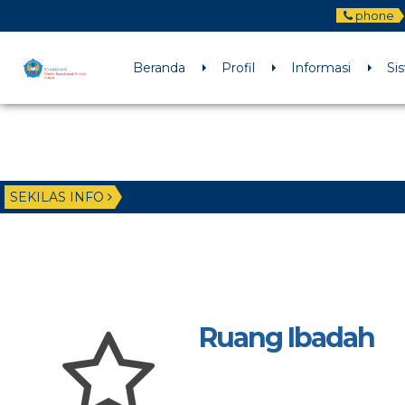
phone
Beranda
Profil
Informasi
Si
SEKILAS INFO
Ruang Ibadah