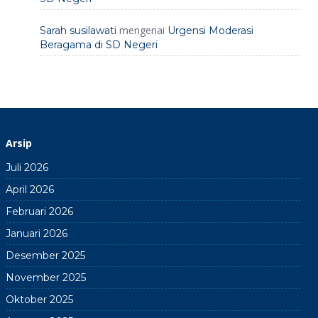
mengenai
Sarah susilawati
Urgensi Moderasi
Beragama di SD Negeri
Arsip
Juli 2026
April 2026
Februari 2026
Januari 2026
Desember 2025
November 2025
Oktober 2025